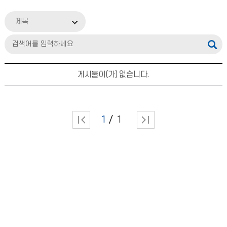
제목
게시물이(가) 없습니다.
1
1