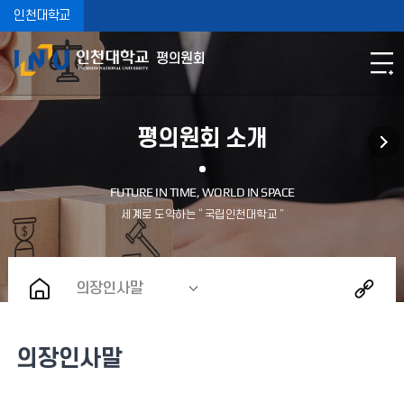
인천대학교
평의원회
평의원회 소개
의장인사말
의장인사말