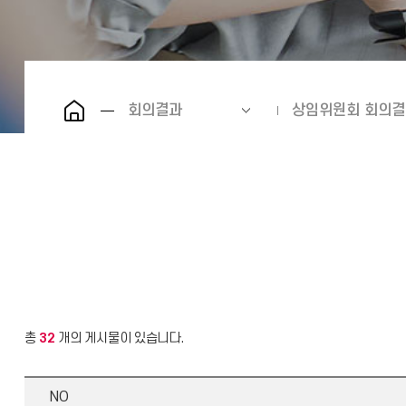
회의결과
상임위원회 회의결
총
32
개의 게시물이 있습니다.
NO