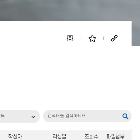
제목
작성자
작성일
조회수
파일첨부