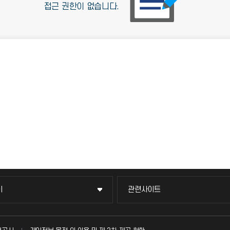
접근 권한이 없습니다.
이
관련사이트
이
관련사이트
국방헬프콜