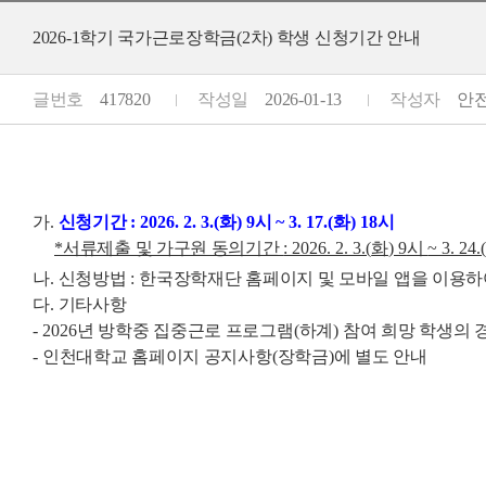
2026-1학기 국가근로장학금(2차) 학생 신청기간 안내
글번호
417820
작성일
2026-01-13
작성자
안전공
가
.
신청기간
: 2026. 2. 3.(
화
) 9
시
~ 3. 17.(
화
) 18
시
*
서류제출 및 가구원 동의기간
: 2026. 2. 3.(
화
) 9
시
~ 3. 24.
나
.
신청방법
:
한국장학재단 홈페이지 및 모바일 앱을 이용하
다
.
기타사항
- 2026
년 방학중 집중근로 프로그램
(
하계
)
참여 희망 학생의 
-
인천대학교 홈페이지 공지사항
(
장학금
)
에 별도 안내