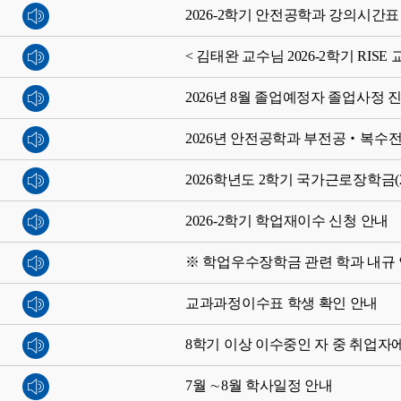
2026-2학기 안전공학과 강의시간표
< 김태완 교수님 2026-2학기 RIS
2026년 8월 졸업예정자 졸업사정 
2026년 안전공학과 부전공‧복수전
2026학년도 2학기 국가근로장학금(
2026-2학기 학업재이수 신청 안내
※ 학업우수장학금 관련 학과 내규
교과과정이수표 학생 확인 안내
8학기 이상 이수중인 자 중 취업자
7월 ∼8월 학사일정 안내