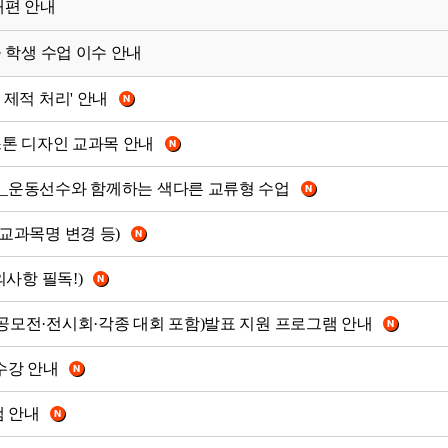
개편 안내
공 학생 수업 이수 안내
 제적 처리' 안내
스톤 디자인 교과목 안내
집] _운동선수와 함께하는 색다른 교류형 수업
(교과목명 변경 등)
의사항 필독!)
련 공모전·전시회·각종 대회 포함)발표 지원 프로그램 안내
 수강 안내
램 안내