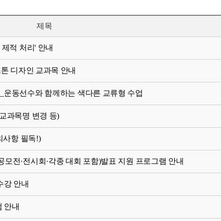
제목
 제적 처리' 안내
스톤 디자인 교과목 안내
집] _운동선수와 함께하는 색다른 교류형 수업
(교과목명 변경 등)
의사항 필독!)
련 공모전·전시회·각종 대회 포함)발표 지원 프로그램 안내
 수강 안내
램 안내