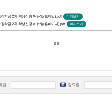
근로장학금 2차 학생신청 매뉴얼(모바일).pdf
근로장학금 2차 학생신청 매뉴얼(홈페이지).pdf
목록
작일
종료일