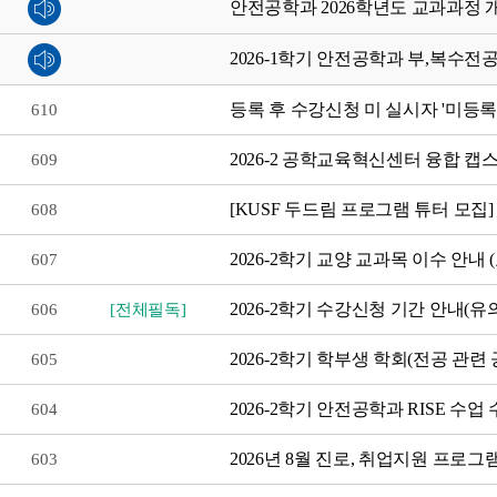
안전공학과 2026학년도 교과과정 
2026-1학기 안전공학과 부,복수전
등록 후 수강신청 미 실시자 '미등록
610
2026-2 공학교육혁신센터 융합 캡
609
[KUSF 두드림 프로그램 튜터 모
608
2026-2학기 교양 교과목 이수 안내 
607
2026-2학기 수강신청 기간 안내(유
606
[전체필독]
2026-2학기 학부생 학회(전공 관
605
2026-2학기 안전공학과 RISE 수업
604
2026년 8월 진로, 취업지원 프로그
603