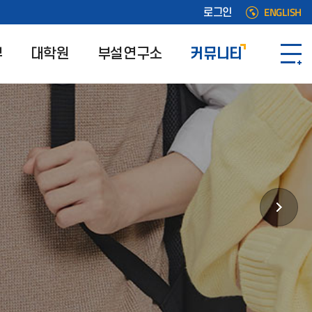
ENGLISH
로그인
부
대학원
부설연구소
커뮤니티