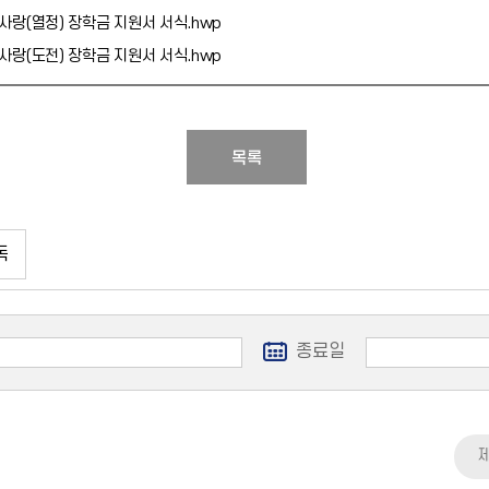
대사랑(열정) 장학금 지원서 서식.hwp
대사랑(도전) 장학금 지원서 서식.hwp
목록
독
종료일