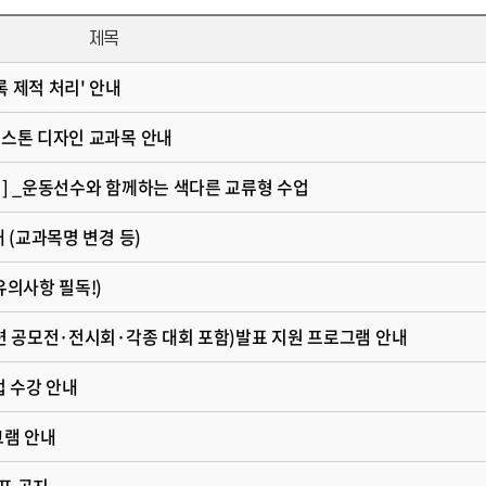
제목
록 제적 처리' 안내
캡스톤 디자인 교과목 안내
집] _운동선수와 함께하는 색다른 교류형 수업
내 (교과목명 변경 등)
유의사항 필독!)
관련 공모전·전시회·각종 대회 포함)발표 지원 프로그램 안내
업 수강 안내
그램 안내
표 공지