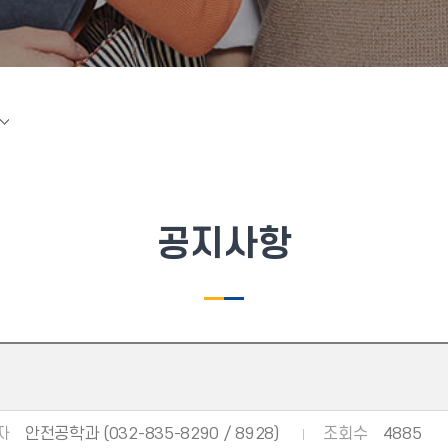
공지사항
자
안전공학과 (032-835-8290 / 8928)
조회수
4885