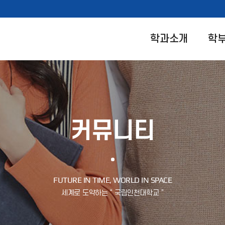
학과소개
학
커뮤니티