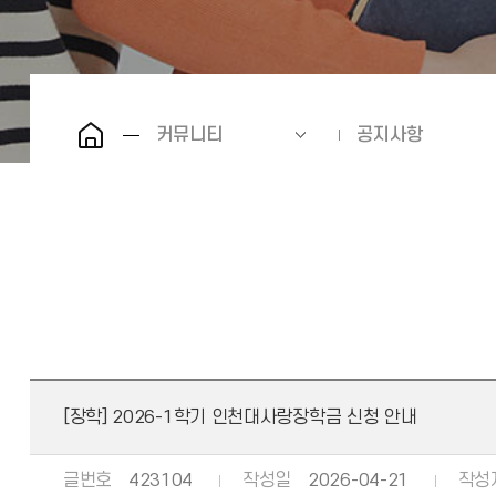
커뮤니티
공지사항
[장학] 2026-1학기 인천대사랑장학금 신청 안내
글번호
423104
작성일
2026-04-21
작성