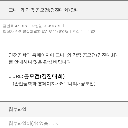
교내 ·외 각종 공모전(경진대회) 안내
글번호
421918
작성일
2026-03-31
작성자
안전공학과 (032-835-8290 / 8928)
조회수
4402
안전공학과 홈페이지에 교내 ·외 각종 공모전(경진대회)
를 안내하니 많은 관심 바랍니다.
공모전(경진대회)
○ URL:
(안전공학과 홈페이지> 커뮤니티> 공모전)
첨부파일
첨부파일이(가) 없습니다.