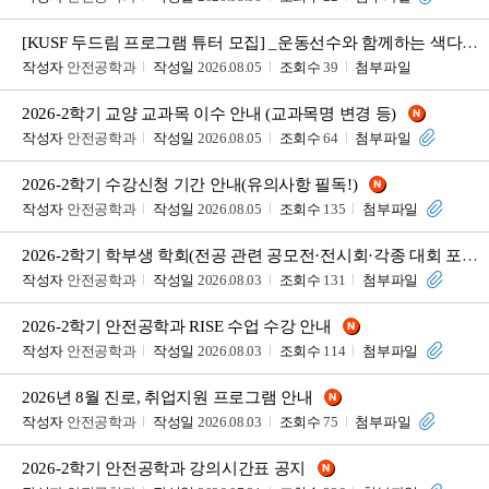
[KUSF 두드림 프로그램 튜터 모집] _운동선수와 함께하는 색다른 교류형 수업
작성자
안전공학과
작성일
2026.08.05
조회수
39
첨부파일
2026-2학기 교양 교과목 이수 안내 (교과목명 변경 등)
작성자
안전공학과
작성일
2026.08.05
조회수
64
첨부파일
2026-2학기 수강신청 기간 안내(유의사항 필독!)
작성자
안전공학과
작성일
2026.08.05
조회수
135
첨부파일
2026-2학기 학부생 학회(전공 관련 공모전·전시회·각종 대회 포함)발표 지원 프로그램 안내
작성자
안전공학과
작성일
2026.08.03
조회수
131
첨부파일
2026-2학기 안전공학과 RISE 수업 수강 안내
작성자
안전공학과
작성일
2026.08.03
조회수
114
첨부파일
2026년 8월 진로, 취업지원 프로그램 안내
작성자
안전공학과
작성일
2026.08.03
조회수
75
첨부파일
2026-2학기 안전공학과 강의시간표 공지