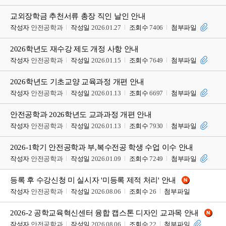
교외장학금 추천서류 총장 직인 날인 안내
작성자
안전공학과
작성일
2026.01.27
조회수
7406
첨부파일
2026학년도 재수강 제도 개정 사항 안내
작성자
안전공학과
작성일
2026.01.15
조회수
7649
첨부파일
2026학년도 기초교양 교육과정 개편 안내
작성자
안전공학과
작성일
2026.01.13
조회수
6697
첨부파일
안전공학과 2026학년도 교과과정 개편 안내
작성자
안전공학과
작성일
2026.01.13
조회수
7930
첨부파일
2026-1학기 안전공학과 부,복수전공 학생 수업 이수 안내
작성자
안전공학과
작성일
2026.01.09
조회수
7249
첨부파일
등록 후 수강신청 미 실시자 '미등록 제적 처리' 안내
작성자
안전공학과
작성일
2026.08.06
조회수
26
첨부파일
2026-2 공학교육혁신센터 융합 캡스톤 디자인 교과목 안내
작성자
안전공학과
작성일
2026.08.06
조회수
22
첨부파일