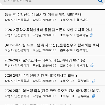
등록 후 수강신청 미 실시자 '미등록 제적 처리' 안내
작성자
안전공학과
작성일
2026.08.06
조회수
26
첨부파일
2026-2 공학교육혁신센터 융합 캡스톤 디자인 교과목 안내
작성자
안전공학과
작성일
2026.08.06
조회수
22
첨부파일
[KUSF 두드림 프로그램 튜터 모집] _운동선수와 함께하는 색다른 교류형 수업
작성자
안전공학과
작성일
2026.08.05
조회수
39
첨부파일
2026-2학기 교양 교과목 이수 안내 (교과목명 변경 등)
작성자
안전공학과
작성일
2026.08.05
조회수
64
첨부파일
2026-2학기 수강신청 기간 안내(유의사항 필독!)
작성자
안전공학과
작성일
2026.08.05
조회수
135
첨부파일
2026-2학기 학부생 학회(전공 관련 공모전·전시회·각종 대회 포함)발표 지원 프로그램 안내
작성자
안전공학과
작성일
2026.08.03
조회수
131
첨부파일