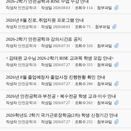
2026-2학기 안전공학과 RISE 수업 수강 안내
작성자
안전공학과
작성일
2026.08.03
조회수
114
첨부파일
2026년 8월 진로, 취업지원 프로그램 안내
작성자
안전공학과
작성일
2026.08.03
조회수
75
첨부파일
2026-2학기 안전공학과 강의시간표 공지
작성자
안전공학과
작성일
2026.07.31
조회수
326
첨부파일
< 김태완 교수님 2026-2학기 RISE 교과목 학생 모집 안내>
작성자
안전공학과
작성일
2026.07.27
조회수
355
첨부파일
2026년 8월 졸업예정자 졸업사정 진행현황 확인 안내
작성자
안전공학과
작성일
2026.07.27
조회수
286
첨부파일
2026년 안전공학과 부전공‧복수전공 학생 교과 이수 안내
작성자
안전공학과
작성일
2026.07.27
조회수
262
첨부파일
2026학년도 2학기 국가근로장학금(2차) 학생 신청기간 안내
작성자
안전공학과
작성일
2026.07.27
조회수
252
첨부파일