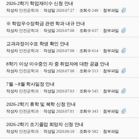
2026-2학기 학업재이수 신청 안내
작성자
안전공학과
작성일
2026.07.27
조회수
248
첨부파일
※ 학업우수장학금 관련 학과 내규 안내
작성자
안전공학과
작성일
2026.07.08
조회수
637
첨부파일
교과과정이수표 학생 확인 안내
작성자
안전공학과
작성일
2026.07.08
조회수
614
첨부파일
8학기 이상 이수중인 자 중 취업자에 대한 공결 안내
작성자
안전공학과
작성일
2026.07.08
조회수
513
첨부파일
7월 ∼8월 학사일정 안내
작성자
안전공학과
작성일
2026.07.03
조회수
545
첨부파일
2026-2학기 휴학 및 복학 신청 안내
작성자
안전공학과
작성일
2026.07.01
조회수
343
첨부파일
2026-2학기 조기졸업 희망자 신청 안내
작성자
안전공학과
작성일
2026.06.18
조회수
582
첨부파일