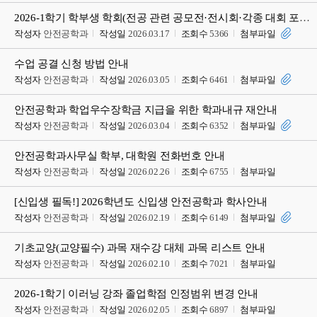
2026-1학기 학부생 학회(전공 관련 공모전·전시회·각종 대회 포함)발표 지원 프로그램 안내
작성자
안전공학과
작성일
2026.03.17
조회수
5366
첨부파일
수업 공결 신청 방법 안내
작성자
안전공학과
작성일
2026.03.05
조회수
6461
첨부파일
안전공학과 학업우수장학금 지급을 위한 학과내규 재안내
작성자
안전공학과
작성일
2026.03.04
조회수
6352
첨부파일
안전공학과사무실 학부, 대학원 전화번호 안내
작성자
안전공학과
작성일
2026.02.26
조회수
6755
첨부파일
[신입생 필독!] 2026학년도 신입생 안전공학과 학사안내
작성자
안전공학과
작성일
2026.02.19
조회수
6149
첨부파일
기초교양(교양필수) 과목 재수강 대체 과목 리스트 안내
작성자
안전공학과
작성일
2026.02.10
조회수
7021
첨부파일
2026-1학기 이러닝 강좌 졸업학점 인정범위 변경 안내
작성자
안전공학과
작성일
2026.02.05
조회수
6897
첨부파일