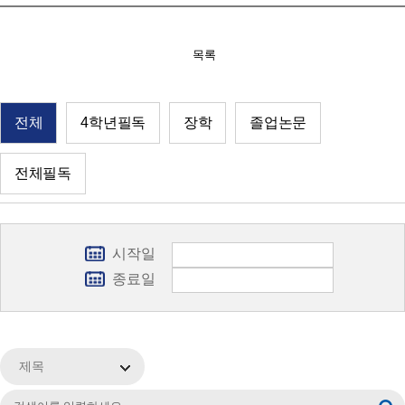
목록
전체
4학년필독
장학
졸업논문
전체필독
시작일
종료일
제목