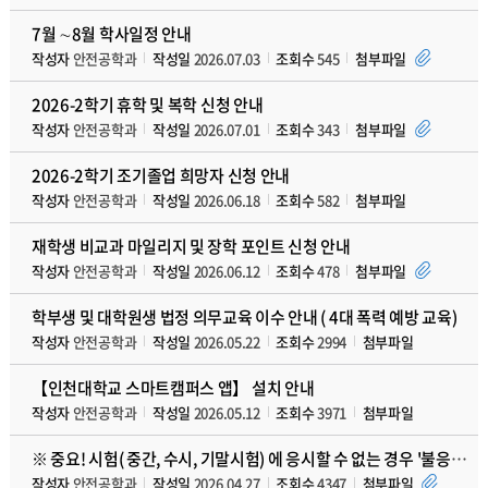
7월 ∼8월 학사일정 안내
작성자
안전공학과
작성일
2026.07.03
조회수
545
첨부파일
2026-2학기 휴학 및 복학 신청 안내
작성자
안전공학과
작성일
2026.07.01
조회수
343
첨부파일
2026-2학기 조기졸업 희망자 신청 안내
작성자
안전공학과
작성일
2026.06.18
조회수
582
첨부파일
재학생 비교과 마일리지 및 장학 포인트 신청 안내
작성자
안전공학과
작성일
2026.06.12
조회수
478
첨부파일
학부생 및 대학원생 법정 의무교육 이수 안내 ( 4대 폭력 예방 교육)
작성자
안전공학과
작성일
2026.05.22
조회수
2994
첨부파일
【인천대학교 스마트캠퍼스 앱】 설치 안내
작성자
안전공학과
작성일
2026.05.12
조회수
3971
첨부파일
※ 중요! 시험( 중간, 수시, 기말시험) 에 응시할 수 없는 경우 '불응시 신고서' 제출 안내
작성자
안전공학과
작성일
2026.04.27
조회수
4347
첨부파일