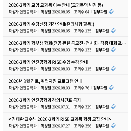
2026-2학기 교양 교과목 이수 안내 (교과목명 변경 등)
작성자
안전공학과
작성일
2026.08.05
조회수
64
첨부파일
2026-2학기 수강신청 기간 안내(유의사항 필독!)
작성자
안전공학과
작성일
2026.08.05
조회수
135
첨부파일
2026-2학기 학부생 학회(전공 관련 공모전·전시회·각종 대회 포함)발표 지원 프로그램 안내
작성자
안전공학과
작성일
2026.08.03
조회수
133
첨부파일
2026-2학기 안전공학과 RISE 수업 수강 안내
작성자
안전공학과
작성일
2026.08.03
조회수
115
첨부파일
2026년 8월 진로, 취업지원 프로그램 안내
작성자
안전공학과
작성일
2026.08.03
조회수
76
첨부파일
2026-2학기 안전공학과 강의시간표 공지
작성자
안전공학과
작성일
2026.07.31
조회수
329
첨부파일
< 김태완 교수님 2026-2학기 RISE 교과목 학생 모집 안내>
작성자
안전공학과
작성일
2026.07.27
조회수
356
첨부파일