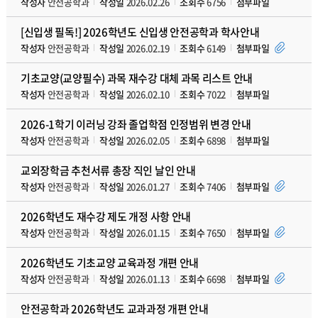
작성자
안전공학과
작성일
2026.02.26
조회수
6756
첨부파일
[신입생 필독!] 2026학년도 신입생 안전공학과 학사안내
작성자
안전공학과
작성일
2026.02.19
조회수
6149
첨부파일
기초교양(교양필수) 과목 재수강 대체 과목 리스트 안내
작성자
안전공학과
작성일
2026.02.10
조회수
7022
첨부파일
2026-1학기 이러닝 강좌 졸업학점 인정범위 변경 안내
작성자
안전공학과
작성일
2026.02.05
조회수
6898
첨부파일
교외장학금 추천서류 총장 직인 날인 안내
작성자
안전공학과
작성일
2026.01.27
조회수
7406
첨부파일
2026학년도 재수강 제도 개정 사항 안내
작성자
안전공학과
작성일
2026.01.15
조회수
7650
첨부파일
2026학년도 기초교양 교육과정 개편 안내
작성자
안전공학과
작성일
2026.01.13
조회수
6698
첨부파일
안전공학과 2026학년도 교과과정 개편 안내