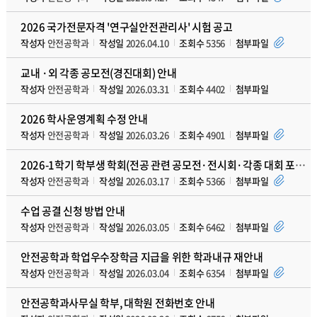
2026 국가전문자격 '연구실안전관리사' 시험 공고
작성자
안전공학과
작성일
2026.04.10
조회수
5356
첨부파일
교내 ·외 각종 공모전(경진대회) 안내
작성자
안전공학과
작성일
2026.03.31
조회수
4402
첨부파일
2026 학사운영계획 수정 안내
작성자
안전공학과
작성일
2026.03.26
조회수
4901
첨부파일
2026-1학기 학부생 학회(전공 관련 공모전·전시회·각종 대회 포함)발표 지원 프로그램 안내
작성자
안전공학과
작성일
2026.03.17
조회수
5366
첨부파일
수업 공결 신청 방법 안내
작성자
안전공학과
작성일
2026.03.05
조회수
6462
첨부파일
안전공학과 학업우수장학금 지급을 위한 학과내규 재안내
작성자
안전공학과
작성일
2026.03.04
조회수
6354
첨부파일
안전공학과사무실 학부, 대학원 전화번호 안내