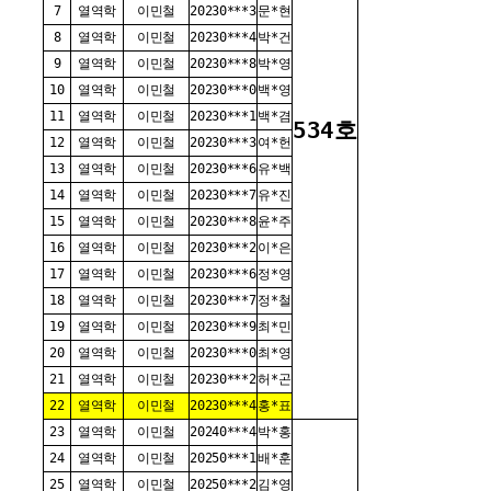
7
열역학
이민철
20230***3
문*현
8
열역학
이민철
20230***4
박*건
9
열역학
이민철
20230***8
박*영
10
열역학
이민철
20230***0
백*영
11
열역학
이민철
20230***1
백*겸
534호
12
열역학
이민철
20230***3
여*헌
13
열역학
이민철
20230***6
유*백
14
열역학
이민철
20230***7
유*진
15
열역학
이민철
20230***8
윤*주
16
열역학
이민철
20230***2
이*은
17
열역학
이민철
20230***6
정*영
18
열역학
이민철
20230***7
정*철
19
열역학
이민철
20230***9
최*민
20
열역학
이민철
20230***0
최*영
21
열역학
이민철
20230***2
허*곤
22
열역학
이민철
20230***4
홍*표
23
열역학
이민철
20240***4
박*홍
24
열역학
이민철
20250***1
배*훈
25
열역학
이민철
20250***2
김*영