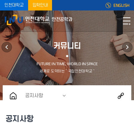
ENGLISH
인천대학교
입학안내
안전공학과
커뮤니티
공지사항
공지사항