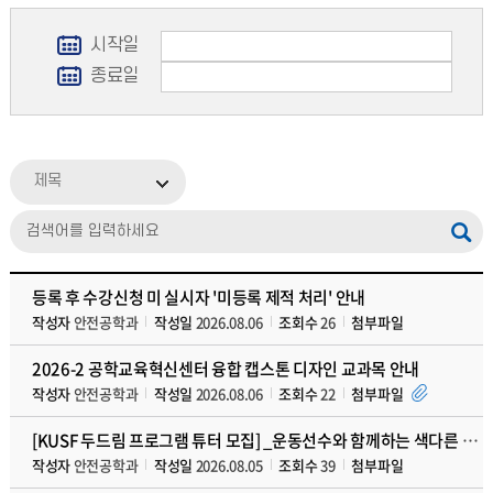
시작일
종료일
제목
등록 후 수강신청 미 실시자 '미등록 제적 처리' 안내
작성자
안전공학과
작성일
2026.08.06
조회수
26
첨부파일
2026-2 공학교육혁신센터 융합 캡스톤 디자인 교과목 안내
작성자
안전공학과
작성일
2026.08.06
조회수
22
첨부파일
[KUSF 두드림 프로그램 튜터 모집] _운동선수와 함께하는 색다른 교류형 수업
작성자
안전공학과
작성일
2026.08.05
조회수
39
첨부파일