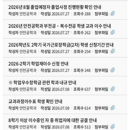
2026년 8월 졸업예정자 졸업사정 진행현황 확인 안내
작성자
안전공학과
작성일
2026.07.27
조회수
288
첨부파일
2026년 안전공학과 부전공‧복수전공 학생 교과 이수 안내
작성자
안전공학과
작성일
2026.07.27
조회수
262
첨부파일
2026학년도 2학기 국가근로장학금(2차) 학생 신청기간 안내
작성자
안전공학과
작성일
2026.07.27
조회수
254
첨부파일
2026-2학기 학업재이수 신청 안내
작성자
안전공학과
작성일
2026.07.27
조회수
248
첨부파일
※ 학업우수장학금 관련 학과 내규 안내
작성자
안전공학과
작성일
2026.07.08
조회수
637
첨부파일
교과과정이수표 학생 확인 안내
작성자
안전공학과
작성일
2026.07.08
조회수
614
첨부파일
8학기 이상 이수중인 자 중 취업자에 대한 공결 안내
작성자
안전공학과
작성일
2026.07.08
조회수
513
첨부파일