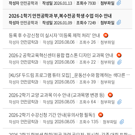
작성자
안전공학과
작성일
2026.01.13
조회수
7930
첨부파일
2026-1학기 안전공학과 부,복수전공 학생 수업 이수 안내
작성자
안전공학과
작성일
2026.01.09
조회수
7249
첨부파일
등록 후 수강신청 미 실시자 '미등록 제적 처리' 안내
작성자
작성일
조회수
첨부파일
안전공학과
2026.08.06
26
2026-2 공학교육혁신센터 융합 캡스톤 디자인 교과목 안내
작성자
작성일
조회수
첨부파일
안전공학과
2026.08.06
22
[KUSF 두드림 프로그램 튜터 모집] _운동선수와 함께하는 색다른 교류형 수업
작성자
작성일
조회수
첨부파일
안전공학과
2026.08.05
39
2026-2학기 교양 교과목 이수 안내 (교과목명 변경 등)
작성자
작성일
조회수
첨부파일
안전공학과
2026.08.05
64
2026-2학기 수강신청 기간 안내(유의사항 필독!)
작성자
작성일
조회수
첨부파일
안전공학과
2026.08.05
135
2026-2학기 학부생 학회(전공 관련 공모전·전시회·각종 대회 포함)발표 지원 프로그램 안내