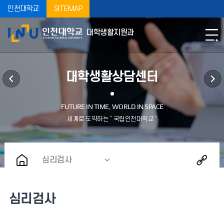
인천대학교
SITEMAP
대학생활지원과
대학생활상담센터
심리검사
심리검사