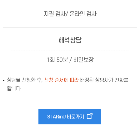
지필 검사/ 온라인 검사
해석상담
1회 50분 / 비밀보장
상담을 신청한 후,
신청 순서에 따라
배정된 상담사가 전화를
합니다.
STARinU 바로가기