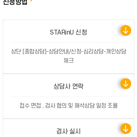
신청방법
STARinU 신청
상단 [종합상담]-상담안내/신청-심리상담-개인상담
체크
상담사 연락
접수 면접 , 검사 협의 및 해석상담 일정 조율
검사 실시