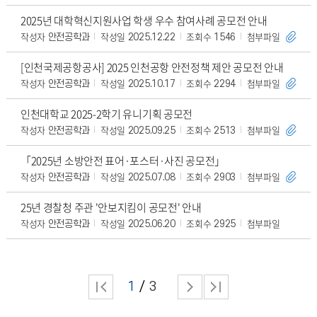
2025년 대학혁신지원사업 학생 우수 참여사례 공모전 안내
작성자
작성일
조회수
첨부파일
안전공학과
2025.12.22
1546
[인천국제공항공사] 2025 인천공항 안전정책 제안 공모전 안내
작성자
작성일
조회수
첨부파일
안전공학과
2025.10.17
2294
인천대학교 2025-2학기 유니기획 공모전
작성자
작성일
조회수
첨부파일
안전공학과
2025.09.25
2513
「2025년 소방안전 표어·포스터·사진 공모전」
작성자
작성일
조회수
첨부파일
안전공학과
2025.07.08
2903
25년 경찰청 주관 '안보지킴이 공모전' 안내
작성자
작성일
조회수
첨부파일
안전공학과
2025.06.20
2925
1
3