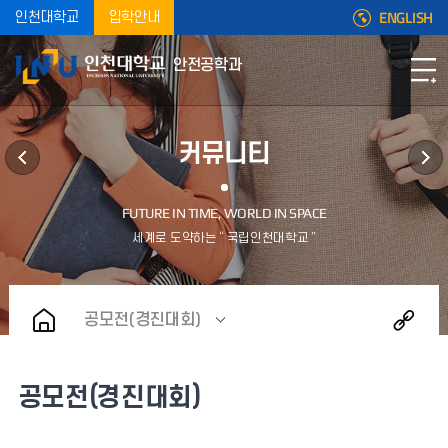
ENGLISH
인천대학교
입학안내
안전공학과
커뮤니티
공모전(경진대회)
공모전(경진대회)