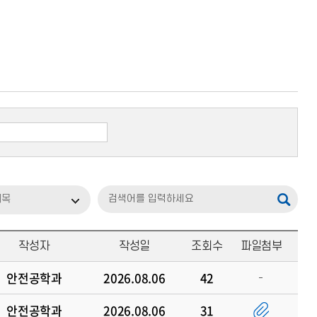
제목
작성자
작성일
조회수
파일첨부
안전공학과
2026.08.06
42
안전공학과
2026.08.06
31