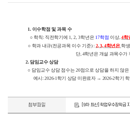
1. 이수학점 및 과목 수
○ 학칙: 직전학기에
1, 2, 3
학년은
17
학점
이상
,
4
학
○ 학과 내규(전공과목 이수 기준) :
2, 3, 4
학년은
학생
단, 4학년은 개설 과목수가 적을 경우 
2. 담임교수 상담
○ 담임교수 상담 점수는 20점으로 상담을 하지 않
예시: 2026-1학기 상담 미완료자 → 2026-2학기
첨부파일
[9차 최신] 학업우수장학금 지