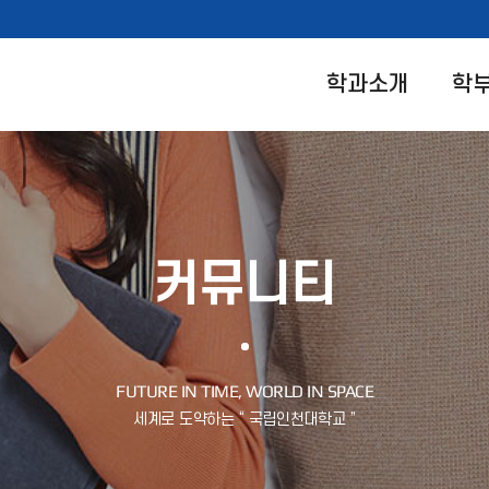
학과소개
학
커뮤니티