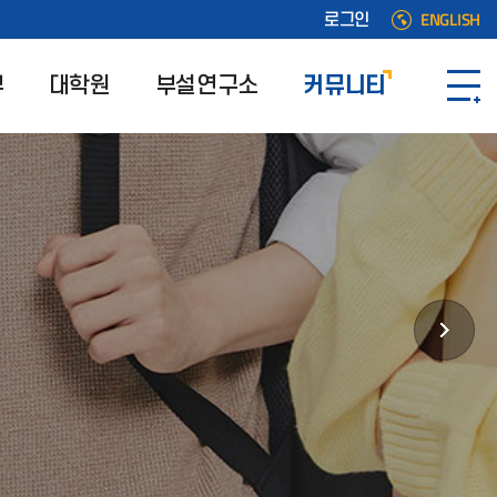
ENGLISH
로그인
부
대학원
부설연구소
커뮤니티