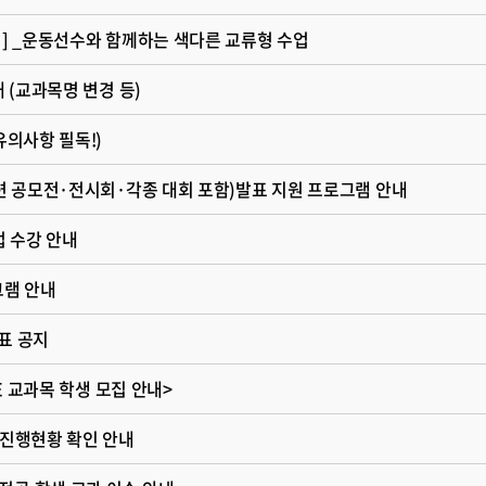
집] _운동선수와 함께하는 색다른 교류형 수업
내 (교과목명 변경 등)
유의사항 필독!)
관련 공모전·전시회·각종 대회 포함)발표 지원 프로그램 안내
업 수강 안내
그램 안내
표 공지
SE 교과목 학생 모집 안내>
 진행현황 확인 안내