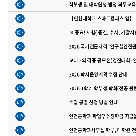
학부생 및 대학원생 법정 의무교육 이
【인천대학교 스마트캠퍼스 앱】 
※ 중요! 시험( 중간, 수시, 기말
2026 국가전문자격 '연구실안전관
교내 ·외 각종 공모전(경진대회) 
2026 학사운영계획 수정 안내
2026-1학기 학부생 학회(전공 
수업 공결 신청 방법 안내
안전공학과 학업우수장학금 지급을
안전공학과사무실 학부, 대학원 