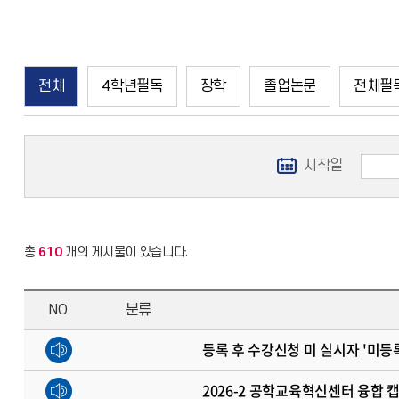
전체
4학년필독
장학
졸업논문
전체필
시작일
총
610
개의 게시물이 있습니다.
NO
분류
등록 후 수강신청 미 실시자 '미등
2026-2 공학교육혁신센터 융합 