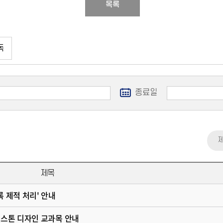
목록
독
종료일
제목
록 제적 처리' 안내
캡스톤 디자인 교과목 안내