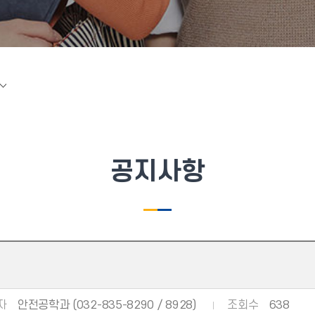
공지사항
자
안전공학과 (032-835-8290 / 8928)
조회수
638