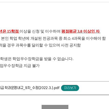
년은
15
학점
이상을 신청 및 이수하여
평점평균
3.0
이상인 자
 본인
학업 학년에 개설된 전공과목 중 최소 4과목을 이수해야 함
과목수를 달리할 수 있으며 사전 공지함
은 학생은 학업우수장학금을 받을 수 없습니다.
 학업우수장학금 지급 불가
급 학과운영내규_9차_수정(2022.3.).pdf