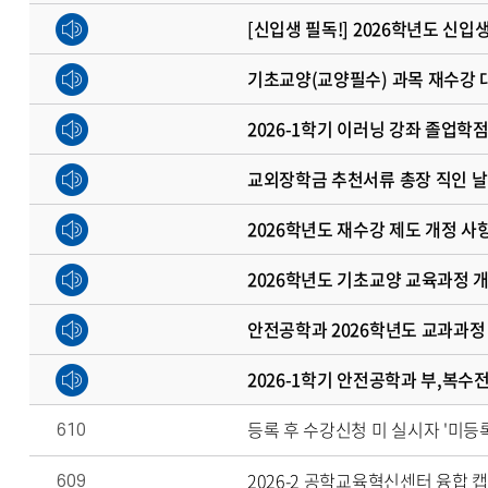
[신입생 필독!] 2026학년도 신
기초교양(교양필수) 과목 재수강 
2026-1학기 이러닝 강좌 졸업학
교외장학금 추천서류 총장 직인 날
2026학년도 재수강 제도 개정 사
2026학년도 기초교양 교육과정 
안전공학과 2026학년도 교과과정
2026-1학기 안전공학과 부,복수
등록 후 수강신청 미 실시자 '미등록
610
2026-2 공학교육혁신센터 융합 
609