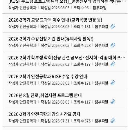
[KUSF 두드림 프로그램 튜터 모집] _운동선수와 함께하는 색다른 교류형 수업
작성자
안전공학과
작성일
2026.08.05
조회수
96
첨부파일
2026-2학기 교양 교과목 이수 안내 (교과목명 변경 등)
작성자
안전공학과
작성일
2026.08.05
조회수
131
첨부파일
2026-2학기 수강신청 기간 안내(유의사항 필독!)
작성자
안전공학과
작성일
2026.08.05
조회수
228
첨부파일
2026-2학기 학부생 학회(전공 관련 공모전·전시회·각종 대회 포함)발표 지원 프로그램 안내
작성자
안전공학과
작성일
2026.08.03
조회수
177
첨부파일
2026-2학기 안전공학과 RISE 수업 수강 안내
작성자
안전공학과
작성일
2026.08.03
조회수
171
첨부파일
2026년 8월 진로, 취업지원 프로그램 안내
작성자
안전공학과
작성일
2026.08.03
조회수
117
첨부파일
2026-2학기 안전공학과 강의시간표 공지
작성자
안전공학과
작성일
2026.07.31
조회수
375
첨부파일