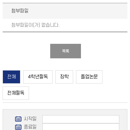
첨부파일
첨부파일이(가) 없습니다.
목록
전체
4학년필독
장학
졸업논문
전체필독
시작일
종료일