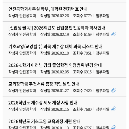
안전공학과사무실 학부, 대학원 전화번호 안내
작성자
안전공학과
작성일
2026.02.26
조회수
6779
첨부파일
[신입생 필독!] 2026학년도 신입생 안전공학과 학사안내
작성자
안전공학과
작성일
2026.02.19
조회수
6159
첨부파일
기초교양(교양필수) 과목 재수강 대체 과목 리스트 안내
작성자
안전공학과
작성일
2026.02.10
조회수
7051
첨부파일
2026-1학기 이러닝 강좌 졸업학점 인정범위 변경 안내
작성자
안전공학과
작성일
2026.02.05
조회수
6915
첨부파일
교외장학금 추천서류 총장 직인 날인 안내
작성자
안전공학과
작성일
2026.01.27
조회수
7420
첨부파일
2026학년도 재수강 제도 개정 사항 안내
작성자
안전공학과
작성일
2026.01.15
조회수
7680
첨부파일
2026학년도 기초교양 교육과정 개편 안내
작성자
안전공학과
작성일
2026.01.13
조회수
6727
첨부파일