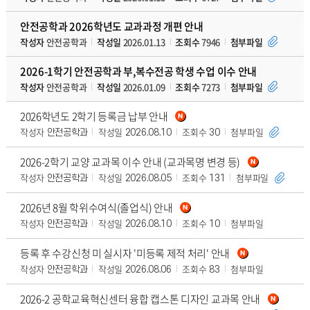
안전공학과 2026학년도 교과과정 개편 안내
작성자
안전공학과
작성일
2026.01.13
조회수
7946
첨부파일
2026-1학기 안전공학과 부,복수전공 학생 수업 이수 안내
작성자
안전공학과
작성일
2026.01.09
조회수
7273
첨부파일
2026학년도 2학기 등록금 납부 안내
작성자
작성일
조회수
첨부파일
안전공학과
2026.08.10
30
2026-2학기 교양 교과목 이수 안내 (교과목명 변경 등)
작성자
작성일
조회수
첨부파일
안전공학과
2026.08.05
131
2026년 8월 학위수여식(졸업식) 안내
작성자
작성일
조회수
첨부파일
안전공학과
2026.08.10
10
등록 후 수강신청 미 실시자 '미등록 제적 처리' 안내
작성자
작성일
조회수
첨부파일
안전공학과
2026.08.06
83
2026-2 공학교육혁신센터 융합 캡스톤 디자인 교과목 안내