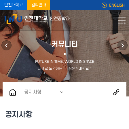
ENGLISH
인천대학교
입학안내
안전공학과
커뮤니티
공지사항
공지사항