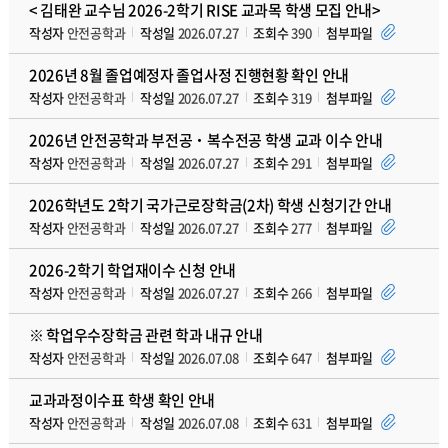
< 김태완 교수님 2026-2학기 RISE 교과목 학생 모집 안내>
작성자
안전공학과
작성일
2026.07.27
조회수
390
첨부파일
2026년 8월 졸업예정자 졸업사정 진행현황 확인 안내
작성자
안전공학과
작성일
2026.07.27
조회수
319
첨부파일
2026년 안전공학과 부전공‧복수전공 학생 교과 이수 안내
작성자
안전공학과
작성일
2026.07.27
조회수
291
첨부파일
2026학년도 2학기 국가근로장학금(2차) 학생 신청기간 안내
작성자
안전공학과
작성일
2026.07.27
조회수
277
첨부파일
2026-2학기 학업재이수 신청 안내
작성자
안전공학과
작성일
2026.07.27
조회수
266
첨부파일
※ 학업우수장학금 관련 학과 내규 안내
작성자
안전공학과
작성일
2026.07.08
조회수
647
첨부파일
교과과정이수표 학생 확인 안내
작성자
안전공학과
작성일
2026.07.08
조회수
631
첨부파일