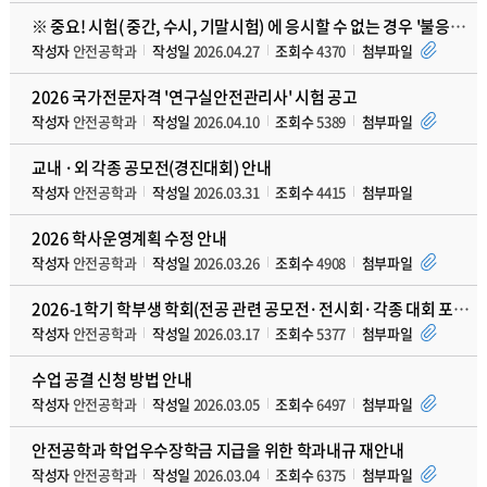
※ 중요! 시험( 중간, 수시, 기말시험) 에 응시할 수 없는 경우 '불응시 신고서' 제출 안내
작성자
안전공학과
작성일
2026.04.27
조회수
4370
첨부파일
2026 국가전문자격 '연구실안전관리사' 시험 공고
작성자
안전공학과
작성일
2026.04.10
조회수
5389
첨부파일
교내 ·외 각종 공모전(경진대회) 안내
작성자
안전공학과
작성일
2026.03.31
조회수
4415
첨부파일
2026 학사운영계획 수정 안내
작성자
안전공학과
작성일
2026.03.26
조회수
4908
첨부파일
2026-1학기 학부생 학회(전공 관련 공모전·전시회·각종 대회 포함)발표 지원 프로그램 안내
작성자
안전공학과
작성일
2026.03.17
조회수
5377
첨부파일
수업 공결 신청 방법 안내
작성자
안전공학과
작성일
2026.03.05
조회수
6497
첨부파일
안전공학과 학업우수장학금 지급을 위한 학과내규 재안내
작성자
안전공학과
작성일
2026.03.04
조회수
6375
첨부파일