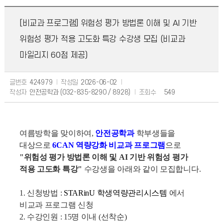
[비교과 프로그램] 위험성 평가 방법론 이해 및 AI 기반
위험성 평가 적용 고도화 특강 수강생 모집 (비교과
마일리지 60점 제공)
글번호
424979
작성일
2026-06-02
작성자
안전공학과 (032-835-8290 / 8928)
조회수
549
여름방학을 맞이하여,
안전공학과
학부생들을
대상으로
6CAN 역량강화 비교과 프로그램
으로
"위험성 평가 방법론 이해 및 AI 기반 위험성 평가
적용 고도화 특강"
수강생을 아래와 같이
모집합니다.
1. 신청방법 :
STARinU 학생역량관리시스템
에서
비교과 프로그램 신청
2. 수강인원 : 15명 이내 (선착순)