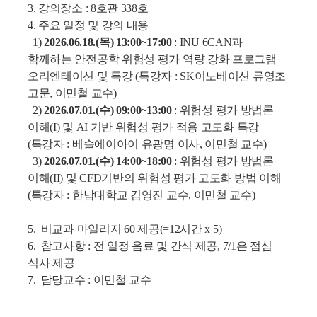
3. 강의장소 : 8호관 338호
4. 주요 일정 및 강의 내용
1)
2026.06.18.(목) 13:00~17:00
: INU 6CAN과
함께하는 안전공학 위험성 평가 역량 강화 프로그램
오리엔테이션 및 특강 (특강자 :
SK이노베이션 류영조
고문, 이민철 교수)
2)
2026.07.01.(수) 09:00~13:00
: 위험성 평가 방법론
이해(I) 및 AI 기반 위험성 평가 적용 고도화 특강
(특강자 :
베슬에이아이
유광명 이사
, 이민철 교수
)
3)
2026.07.01.(수) 14:00~18:00
: 위험성 평가 방법론
이해(II) 및 CFD기반의 위험성 평가 고도화 방법 이해
(특강자 : 한남대학교 김영진 교수, 이민철 교수)
5. 비교과 마일리지 60 제공(=12시간 x 5)
6. 참고사항 : 전 일정 음료 및 간식 제공,
7/1은
점심
식사 제공
7. 담당교수 : 이민철 교수