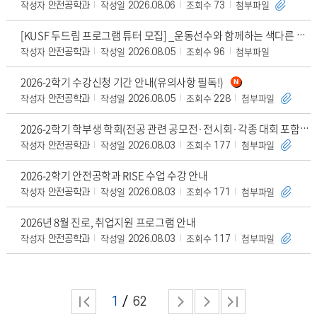
작성자
작성일
조회수
첨부파일
안전공학과
2026.08.06
73
[KUSF 두드림 프로그램 튜터 모집] _운동선수와 함께하는 색다른 교류형 수업
작성자
작성일
조회수
첨부파일
안전공학과
2026.08.05
96
2026-2학기 수강신청 기간 안내(유의사항 필독!)
작성자
작성일
조회수
첨부파일
안전공학과
2026.08.05
228
2026-2학기 학부생 학회(전공 관련 공모전·전시회·각종 대회 포함)발표 지원 프로그램 안내
작성자
작성일
조회수
첨부파일
안전공학과
2026.08.03
177
2026-2학기 안전공학과 RISE 수업 수강 안내
작성자
작성일
조회수
첨부파일
안전공학과
2026.08.03
171
2026년 8월 진로, 취업지원 프로그램 안내
작성자
작성일
조회수
첨부파일
안전공학과
2026.08.03
117
1
62