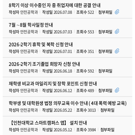
8학기 이상 이수중인 자 중 취업자에 대한 공결 안내
작성자
안전공학과
작성일
2026.07.08
조회수
522
첨부파일
7월 ∼8월 학사일정 안내
작성자
안전공학과
작성일
2026.07.03
조회수
553
첨부파일
2026-2학기 휴학 및 복학 신청 안내
작성자
안전공학과
작성일
2026.07.01
조회수
351
첨부파일
2026-2학기 조기졸업 희망자 신청 안내
작성자
안전공학과
작성일
2026.06.18
조회수
592
첨부파일
재학생 비교과 마일리지 및 장학 포인트 신청 안내
작성자
안전공학과
작성일
2026.06.12
조회수
489
첨부파일
학부생 및 대학원생 법정 의무교육 이수 안내 ( 4대 폭력 예방 교육)
작성자
안전공학과
작성일
2026.05.22
조회수
3013
첨부파일
【인천대학교 스마트캠퍼스 앱】 설치 안내
작성자
안전공학과
작성일
2026.05.12
조회수
3984
첨부파일