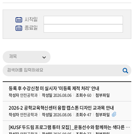
시작일
종료일
제목
등록 후 수강신청 미 실시자 '미등록 제적 처리' 안내
작성자
안전공학과
작성일
2026.08.06
조회수
60
첨부파일
2026-2 공학교육혁신센터 융합 캡스톤 디자인 교과목 안내
작성자
안전공학과
작성일
2026.08.06
조회수
47
첨부파일
[KUSF 두드림 프로그램 튜터 모집] _운동선수와 함께하는 색다른 교류형 수업
작성자
안전공학과
작성일
2026.08.05
조회수
77
첨부파일