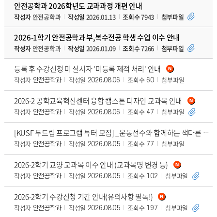
안전공학과 2026학년도 교과과정 개편 안내
작성자
안전공학과
작성일
2026.01.13
조회수
7943
첨부파일
2026-1학기 안전공학과 부,복수전공 학생 수업 이수 안내
작성자
안전공학과
작성일
2026.01.09
조회수
7266
첨부파일
등록 후 수강신청 미 실시자 '미등록 제적 처리' 안내
작성자
작성일
조회수
첨부파일
안전공학과
2026.08.06
60
2026-2 공학교육혁신센터 융합 캡스톤 디자인 교과목 안내
작성자
작성일
조회수
첨부파일
안전공학과
2026.08.06
47
[KUSF 두드림 프로그램 튜터 모집] _운동선수와 함께하는 색다른 교류형 수업
작성자
작성일
조회수
첨부파일
안전공학과
2026.08.05
77
2026-2학기 교양 교과목 이수 안내 (교과목명 변경 등)
작성자
작성일
조회수
첨부파일
안전공학과
2026.08.05
102
2026-2학기 수강신청 기간 안내(유의사항 필독!)
작성자
작성일
조회수
첨부파일
안전공학과
2026.08.05
197