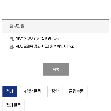
첨부파일
RISE 연구보고서_학생명.hwp
RISE 교과목 강의(지도) 출석 확인서.hwp
목록
전체
4학년필독
장학
졸업논문
전체필독