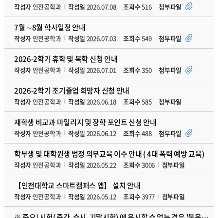
작성자
안전공학과
작성일
2026.07.08
조회수
516
첨부파일
7월 ∼8월 학사일정 안내
작성자
안전공학과
작성일
2026.07.03
조회수
549
첨부파일
2026-2학기 휴학 및 복학 신청 안내
작성자
안전공학과
작성일
2026.07.01
조회수
350
첨부파일
2026-2학기 조기졸업 희망자 신청 안내
작성자
안전공학과
작성일
2026.06.18
조회수
585
첨부파일
재학생 비교과 마일리지 및 장학 포인트 신청 안내
작성자
안전공학과
작성일
2026.06.12
조회수
488
첨부파일
학부생 및 대학원생 법정 의무교육 이수 안내 ( 4대 폭력 예방 교육)
작성자
안전공학과
작성일
2026.05.22
조회수
3006
첨부파일
【인천대학교 스마트캠퍼스 앱】 설치 안내
작성자
안전공학과
작성일
2026.05.12
조회수
3977
첨부파일
※ 중요! 시험( 중간, 수시, 기말시험) 에 응시할 수 없는 경우 '불응시 신고서' 제출 안내