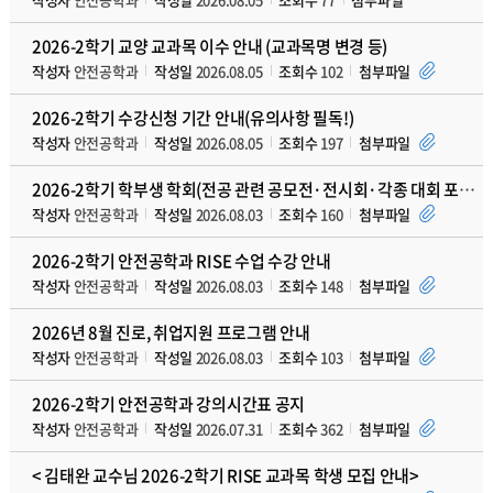
2026-2학기 교양 교과목 이수 안내 (교과목명 변경 등)
작성자
안전공학과
작성일
2026.08.05
조회수
102
첨부파일
2026-2학기 수강신청 기간 안내(유의사항 필독!)
작성자
안전공학과
작성일
2026.08.05
조회수
197
첨부파일
2026-2학기 학부생 학회(전공 관련 공모전·전시회·각종 대회 포함)발표 지원 프로그램 안내
작성자
안전공학과
작성일
2026.08.03
조회수
160
첨부파일
2026-2학기 안전공학과 RISE 수업 수강 안내
작성자
안전공학과
작성일
2026.08.03
조회수
148
첨부파일
2026년 8월 진로, 취업지원 프로그램 안내
작성자
안전공학과
작성일
2026.08.03
조회수
103
첨부파일
2026-2학기 안전공학과 강의시간표 공지
작성자
안전공학과
작성일
2026.07.31
조회수
362
첨부파일
< 김태완 교수님 2026-2학기 RISE 교과목 학생 모집 안내>