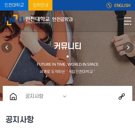
ENGLISH
인천대학교
입학안내
안전공학과
커뮤니티
공지사항
공지사항