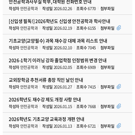
안전공학과사무실 학부, 대학원 전화번호 안내
작성자
안전공학과
작성일
2026.02.26
조회수
6770
첨부파일
[신입생 필독!] 2026학년도 신입생 안전공학과 학사안내
작성자
안전공학과
작성일
2026.02.19
조회수
6155
첨부파일
기초교양(교양필수) 과목 재수강 대체 과목 리스트 안내
작성자
안전공학과
작성일
2026.02.10
조회수
7045
첨부파일
2026-1학기 이러닝 강좌 졸업학점 인정범위 변경 안내
작성자
안전공학과
작성일
2026.02.05
조회수
6909
첨부파일
교외장학금 추천서류 총장 직인 날인 안내
작성자
안전공학과
작성일
2026.01.27
조회수
7415
첨부파일
2026학년도 재수강 제도 개정 사항 안내
작성자
안전공학과
작성일
2026.01.15
조회수
7668
첨부파일
2026학년도 기초교양 교육과정 개편 안내
작성자
안전공학과
작성일
2026.01.13
조회수
6721
첨부파일