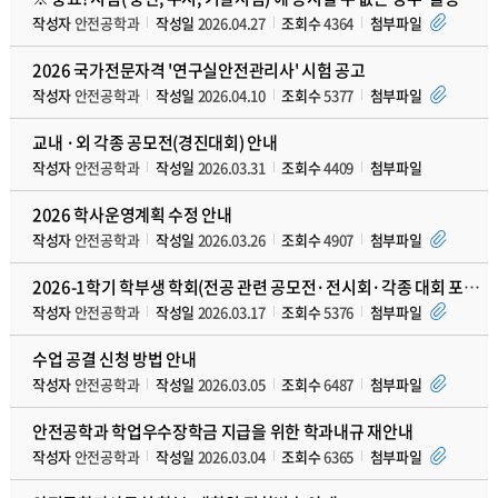
작성자
안전공학과
작성일
2026.04.27
조회수
4364
첨부파일
2026 국가전문자격 '연구실안전관리사' 시험 공고
작성자
안전공학과
작성일
2026.04.10
조회수
5377
첨부파일
교내 ·외 각종 공모전(경진대회) 안내
작성자
안전공학과
작성일
2026.03.31
조회수
4409
첨부파일
2026 학사운영계획 수정 안내
작성자
안전공학과
작성일
2026.03.26
조회수
4907
첨부파일
2026-1학기 학부생 학회(전공 관련 공모전·전시회·각종 대회 포함)발표 지원 프로그램 안내
작성자
안전공학과
작성일
2026.03.17
조회수
5376
첨부파일
수업 공결 신청 방법 안내
작성자
안전공학과
작성일
2026.03.05
조회수
6487
첨부파일
안전공학과 학업우수장학금 지급을 위한 학과내규 재안내
작성자
안전공학과
작성일
2026.03.04
조회수
6365
첨부파일