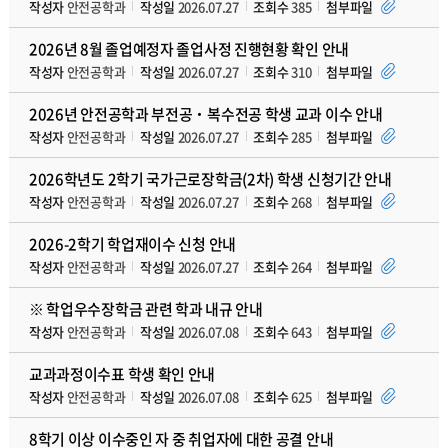
작성자
안전공학과
작성일
2026.07.27
조회수
385
첨부파일
2026년 8월 졸업예정자 졸업사정 진행현황 확인 안내
작성자
안전공학과
작성일
2026.07.27
조회수
310
첨부파일
2026년 안전공학과 부전공‧복수전공 학생 교과 이수 안내
작성자
안전공학과
작성일
2026.07.27
조회수
285
첨부파일
2026학년도 2학기 국가근로장학금(2차) 학생 신청기간 안내
작성자
안전공학과
작성일
2026.07.27
조회수
268
첨부파일
2026-2학기 학업재이수 신청 안내
작성자
안전공학과
작성일
2026.07.27
조회수
264
첨부파일
※ 학업우수장학금 관련 학과 내규 안내
작성자
안전공학과
작성일
2026.07.08
조회수
643
첨부파일
교과과정이수표 학생 확인 안내
작성자
안전공학과
작성일
2026.07.08
조회수
625
첨부파일
8학기 이상 이수중인 자 중 취업자에 대한 공결 안내