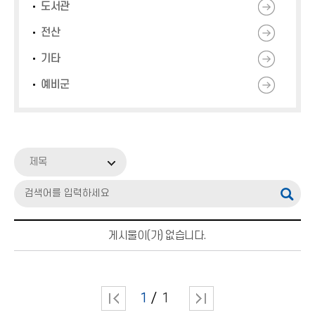
도서관
전산
기타
예비군
제목
게시물이(가) 없습니다.
1
1