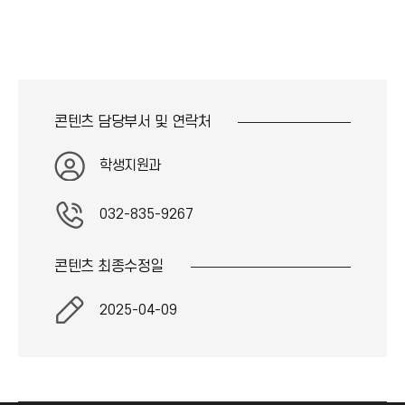
콘텐츠 담당부서 및
연락처
학생지원과
032-835-9267
콘텐츠 최종
수정일
2025-04-09