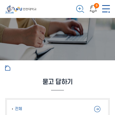
0
묻고 답하기
전체