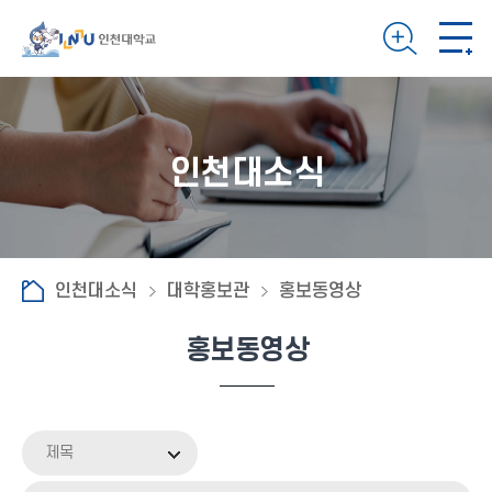
인천대소식
인천대소식
대학홍보관
홍보동영상
홍보동영상
제목