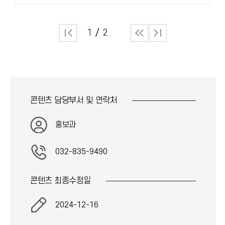
1
2
콘텐츠 담당부서 및
연락처
홍보과
032-835-9490
콘텐츠 최종
수정일
2024-12-16