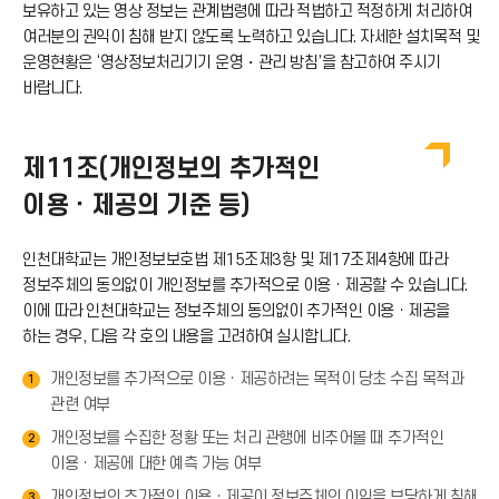
보유하고 있는 영상 정보는 관계법령에 따라 적법하고 적정하게 처리하여
여러분의 권익이 침해 받지 않도록 노력하고 있습니다. 자세한 설치목적 및
운영현황은 ‘영상정보처리기기 운영・관리 방침’을 참고하여 주시기
바랍니다.
제11조(개인정보의 추가적인
이용ㆍ제공의 기준 등)
인천대학교는 개인정보보호법 제15조제3항 및 제17조제4항에 따라
정보주체의 동의없이 개인정보를 추가적으로 이용ㆍ제공할 수 있습니다.
이에 따라 인천대학교는 정보주체의 동의없이 추가적인 이용ㆍ제공을
하는 경우, 다음 각 호의 내용을 고려하여 실시합니다.
개인정보를 추가적으로 이용ㆍ제공하려는 목적이 당초 수집 목적과
1
관련 여부
개인정보를 수집한 정황 또는 처리 관행에 비추어볼 때 추가적인
2
이용ㆍ제공에 대한 예측 가능 여부
개인정보의 추가적인 이용ㆍ제공이 정보주체의 이익을 부당하게 침해
3