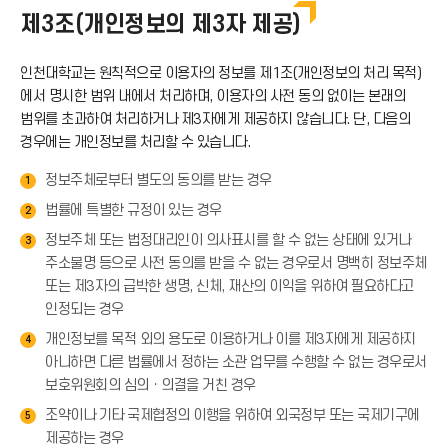
*
제3조(개인정보의 제3자 제공)
아
이
인천대학교는 원칙적으로 이용자의 정보를 제1조(개인정보의 처리 목적)
콘
에서 명시한 범위 내에서 처리하며, 이용자의 사전 동의 없이는 본래의
)
범위를 초과하여 처리하거나 제3자에게 제공하지 않습니다. 단, 다음의
경우에는 개인정보를 처리할 수 있습니다.
정보주체로부터 별도의 동의를 받는 경우
1
법률에 특별한 규정이 있는 경우
2
정보주체 또는 법정대리인이 의사표시를 할 수 없는 상태에 있거나
3
주소불명 등으로 사전 동의를 받을 수 없는 경우로서 명백히 정보주체
또는 제3자의 급박한 생명, 신체, 재산의 이익을 위하여 필요하다고
인정되는 경우
개인정보를 목적 외의 용도로 이용하거나 이를 제3자에게 제공하지
4
아니하면 다른 법률에서 정하는 소관 업무를 수행할 수 없는 경우로서
보호위원회의 심의ㆍ의결을 거친 경우
조약이나 기타 국제협정의 이행을 위하여 외국정부 또는 국제기구에
5
제공하는 경우