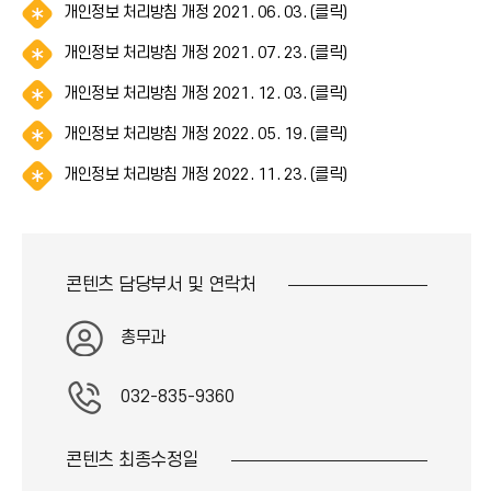
이
)
알
개인정보 처리방침 개정 2021. 06. 03. (클릭)
(
아
콘
림
*
이
)
알
개인정보 처리방침 개정 2021. 07. 23. (클릭)
(
아
콘
림
*
이
)
알
개인정보 처리방침 개정 2021. 12. 03. (클릭)
(
아
콘
림
*
이
)
알
개인정보 처리방침 개정 2022. 05. 19. (클릭)
(
아
콘
림
*
이
)
알
개인정보 처리방침 개정 2022. 11. 23. (클릭)
(
아
콘
림
*
이
)
(
아
콘
*
이
)
아
콘
콘텐츠 담당부서 및
연락처
이
)
콘
)
총무과
032-835-9360
콘텐츠 최종
수정일