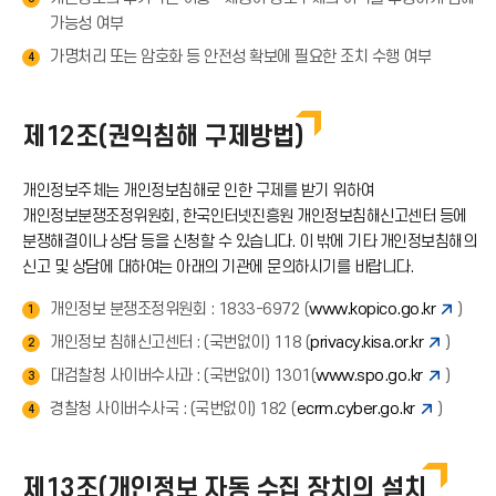
가능성 여부
가명처리 또는 암호화 등 안전성 확보에 필요한 조치 수행 여부
4
제12조(권익침해 구제방법)
개인정보주체는 개인정보침해로 인한 구제를 받기 위하여
개인정보분쟁조정위원회, 한국인터넷진흥원 개인정보침해신고센터 등에
분쟁해결이나 상담 등을 신청할 수 있습니다. 이 밖에 기타 개인정보침해의
신고 및 상담에 대하여는 아래의 기관에 문의하시기를 바랍니다.
개인정보 분쟁조정위원회 : 1833-6972 (
www.kopico.go.kr
)
1
개인정보 침해신고센터 : (국번없이) 118 (
privacy.kisa.or.kr
)
2
대검찰청 사이버수사과 : (국번없이) 1301(
www.spo.go.kr
)
3
경찰청 사이버수사국 : (국번없이) 182 (
ecrm.cyber.go.kr
)
4
제13조(개인정보 자동 수집 장치의 설치