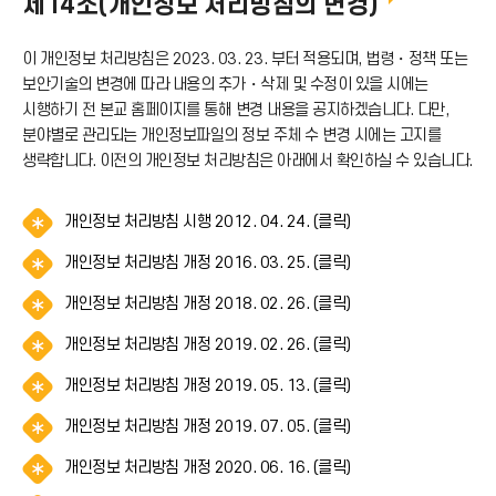
제14조(개인정보 처리방침의 변경)
이 개인정보 처리방침은 2023. 03. 23. 부터 적용되며, 법령・정책 또는
보안기술의 변경에 따라 내용의 추가・삭제 및 수정이 있을 시에는
시행하기 전 본교 홈페이지를 통해 변경 내용을 공지하겠습니다. 다만,
분야별로 관리되는 개인정보파일의 정보 주체 수 변경 시에는 고지를
생략합니다. 이전의 개인정보 처리방침은 아래에서 확인하실 수 있습니다.
알
개인정보 처리방침 시행 2012. 04. 24. (클릭)
림
알
개인정보 처리방침 개정 2016. 03. 25. (클릭)
(
림
*
알
개인정보 처리방침 개정 2018. 02. 26. (클릭)
(
아
림
*
이
알
개인정보 처리방침 개정 2019. 02. 26. (클릭)
(
아
콘
림
*
이
)
알
개인정보 처리방침 개정 2019. 05. 13. (클릭)
(
아
콘
림
*
이
)
알
개인정보 처리방침 개정 2019. 07. 05. (클릭)
(
아
콘
림
*
이
)
알
개인정보 처리방침 개정 2020. 06. 16. (클릭)
(
아
콘
림
*