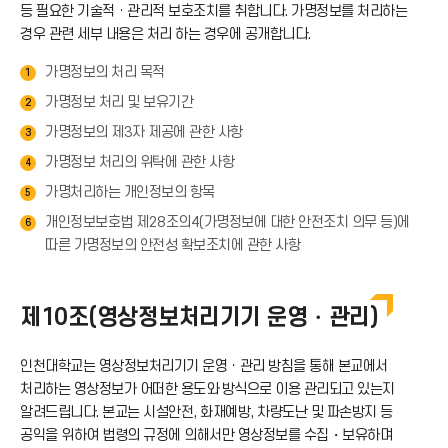
등 필요한 기술적ㆍ관리적 보호조치를 취합니다. 가명정보를 처리하는
경우 관련 세부 내용은 처리 하는 경우에 공개합니다.
이
가명정보의 처리 목적
1
콘
가명정보 처리 및 보유기간
2
가명정보의 제3자 제공에 관한 사항
3
가명정보 처리의 위탁에 관한 사항
4
가명처리하는 개인정보의 항목
5
개인정보보호법 제28조의4(가명정보에 대한 안전조치 의무 등)에
6
따른 가명정보의 안전성 확보조치에 관한 사항
제10조(영상정보처리기기 운영・관리)
인천대학교는 영상정보처리기기 운영ㆍ관리 방침을 통해 본교에서
처리하는 영상정보가 어떠한 용도와 방식으로 이용 관리되고 있는지
알려드립니다. 본교는 시설안전, 화재예방, 차량도난 및 파손방지 등
공익을 위하여 법령의 규정에 의해서만 영상정보를 수집・보유하며