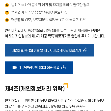
범죄의 수사와 공소의 제기 및 유지를 위하여 필요한 경우
6
법원의 재판업무수행을 위하여 필요한 경우
7
형(刑) 및 감호, 보호처분의 집행을 위하여 필요한 경우
8
인천대학교에서 통상적으로 개인정보를 다른 기관에 제공하는 현황은
아래의‘개인정보의 제3자 제공 목록’바로가기로 열람해 주시기 바랍니다.
바
개인정보 목적외 이용 및 제 3자 제공 게시판 바로가기
로
다
[붙임 1] 개인정보의 제3자 제공 목록
가
운
기
제4조(개인정보처리 위탁)
로
아
인천대학교는 원활한 개인정보 업무처리를 위하여 다음과 같이 개인정보
드
처리업무를 위탁하고 있습니다. 개인정보 처리 위탁 현황은