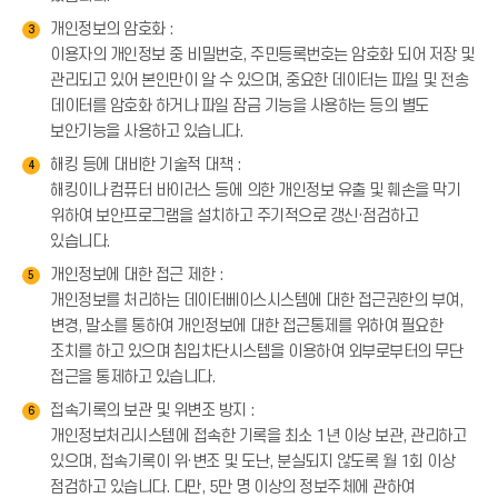
개인정보의 암호화 :
3
이용자의 개인정보 중 비밀번호, 주민등록번호는 암호화 되어 저장 및
관리되고 있어 본인만이 알 수 있으며, 중요한 데이터는 파일 및 전송
데이터를 암호화 하거나 파일 잠금 기능을 사용하는 등의 별도
보안기능을 사용하고 있습니다.
해킹 등에 대비한 기술적 대책 :
4
해킹이나 컴퓨터 바이러스 등에 의한 개인정보 유출 및 훼손을 막기
위하여 보안프로그램을 설치하고 주기적으로 갱신·점검하고
있습니다.
개인정보에 대한 접근 제한 :
5
개인정보를 처리하는 데이터베이스시스템에 대한 접근권한의 부여,
변경, 말소를 통하여 개인정보에 대한 접근통제를 위하여 필요한
조치를 하고 있으며 침입차단시스템을 이용하여 외부로부터의 무단
접근을 통제하고 있습니다.
접속기록의 보관 및 위변조 방지 :
6
개인정보처리시스템에 접속한 기록을 최소 1년 이상 보관, 관리하고
있으며, 접속기록이 위·변조 및 도난, 분실되지 않도록 월 1회 이상
점검하고 있습니다. 다만, 5만 명 이상의 정보주체에 관하여