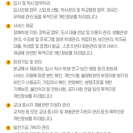
입시 및 학사 업무처리
1
입시전형 업무, 신입생 선발, 학사관리 및 학교행정 업무, 외국인
유학생 관리 등을 목적으로 개인정보를 처리합니다.
서비스 제공
2
장애학생 지원, 장학금 업무, 도서 대출 반납 및 이용자 관리, 생활관생
관리, 수강생 및 프로그램 참여 학생관리, 취업지원, 보건관리, 학자금
대출, 학생증 및 증명서 발급 , 스포츠센터 회원관리 등의 서비스
제공에 관련한 목적으로 개인정보를 처리합니다.
회원가입 및 관리
3
본교에서 제공하는 입시·학사·학생·연구·보건·행정 등의 회원제
서비스 이용에 따른 본인 확인, 개인식별, 불량회원의 부정이용 방지와
비인가 사용금지, 가입의사 확인, 연령확인, 분쟁조정을 위한
기록보존, 불만처리 등 민원사항, 공지사항 전달 등의 목적으로
개인정보를 처리합니다.
교내 종사자 채용관련 지원자 관리
4
교직원 등 모든 교내 종사자 및 채용관련 지원자 관리 등의 목적으로
개인정보를 처리합니다.
발전기금 기탁자 관리
5