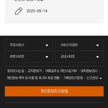
2025-08-14
주요서비스
서비스지킴이
관련사이트
교내사이트
찾아오시는길
교직원찾기
이메일주소 무단수집거부
대학정보공시
신고센터
개인정보 목적 외 이용 및 제 3차 제공 현황
기록관리기준표
개인정보처리방침