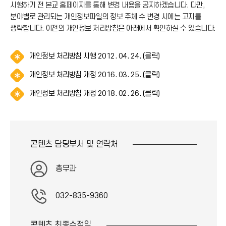
시행하기 전 본교 홈페이지를 통해 변경 내용을 공지하겠습니다. 다만,
분야별로 관리되는 개인정보파일의 정보 주체 수 변경 시에는 고지를
생략합니다. 이전의 개인정보 처리방침은 아래에서 확인하실 수 있습니다.
알
개인정보 처리방침 시행 2012. 04. 24. (클릭)
림
알
개인정보 처리방침 개정 2016. 03. 25. (클릭)
(
림
*
알
개인정보 처리방침 개정 2018. 02. 26. (클릭)
(
아
림
*
이
(
아
콘
*
이
)
아
콘
콘텐츠 담당부서 및
연락처
이
)
콘
)
총무과
032-835-9360
콘텐츠 최종
수정일