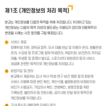
제1조 (개인정보의 처리 목적)
본교는 개인정보를 다음의 목적을 위해 처리합니다. 처리하고 있는
개인정보는 다음의 목적 이외의 용도로는 이용되지 않으며 이용목적이
변경될 시에는 사전 동의를 구할 예정입니다.
서비스 제공
1
장애학생 지원, 장학금 업무, 도서 대출 반납 및 이용자 관리, 생활관생
관리, 수강생 및 프로그램 참여 학생관리, 취업지원, 보건관리, 학자금
대출, 학생증 및 증명서 발2급, 스포츠센터 회원관리 등의 서비스
제공에 관련한 목적으로 개인정보를 처리합니다.
회원가입 및 관리
2
본교에서 제공하는 입시·학사·학생·연구·보건·행정 등의 회원제
서비스 이용에 따른 본인 확인, 개인식별, 불량회원의 부정방지와
비인가 사용금지, 가입의사 확인, 연령확인, 분쟁조정을 위한
기록보존, 불만처리 등 민원사항, 공지사항 전달 등의 목적으로
개인정보를 처리합니다.
교내 종사자 채용관련 지원자 관리
3