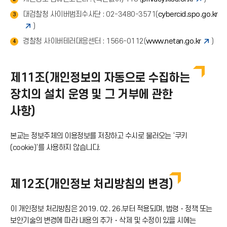
대검찰청 사이버범죄수사단 : 02-3480-3571(
cybercid.spo.go.kr
3
)
경찰청 사이버테러대응센터 : 1566-0112(
www.netan.go.kr
)
4
제11조(개인정보의 자동으로 수집하는
장치의 설치 운영 및 그 거부에 관한
사항)
본교는 정보주체의 이용정보를 저장하고 수시로 불러오는 ‘쿠키
(cookie)’를 사용하지 않습니다.
제12조(개인정보 처리방침의 변경)
이 개인정보 처리방침은 2019. 02. 26.부터 적용되며, 법령・정책 또는
보안기술의 변경에 따라 내용의 추가・삭제 및 수정이 있을 시에는