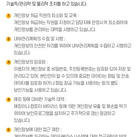
기술적/관리적 및 물리적 조치를 하고 있습니다.
개인정보 취급 직원의 최소화 및 교육 :
1
개인정보 취급하는 직원을 지정하고 담당자에 한정시켜 최소화하여
개인정보를 관리하는 대책을 시행하고 있습니다.
내부관리계획의 수립 및 시행 :
2
개인정보의 안전한 처리를 위하여 내부관리계획을 수립하고 시행하고
있습니다.
개인정보의 암호화 :
3
이용자의 개인정보 중 비밀번호, 주민등록번호는 암호화 되어 저장 및
관리되고 있어, 본인만이 알 수 있으며 중요한 데이터는 파일 및 전송
데이터를 암호화 하거나 파일 잠금 기능을 사용하는 등의 별도
보안기능을 사용하고 있습니다.
해킹 등에 대비한 기술적 대책 :
4
해킹이나 컴퓨터 바이러스 등에 의한 개인정보 유출 및 훼손을 막기
위하여 보안프로그램을 설치하고 주기적으로 갱신·점검하고
있습니다.
개인정보에 대한 접근 제한 :
5
개인정보를 처리하는 데이터베이스시스템에 대한 접근권한의 부여,