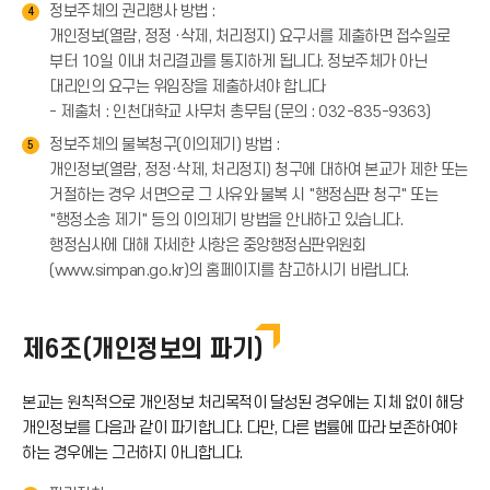
정보주체의 권리행사 방법 :
4
개인정보(열람, 정정 ·삭제, 처리정지) 요구서를 제출하면 접수일로
부터 10일 이내 처리결과를 통지하게 됩니다. 정보주체가 아닌
대리인의 요구는 위임장을 제출하셔야 합니다
- 제출처 : 인천대학교 사무처 총무팀 (문의 : 032-835-9363)
정보주체의 불복청구(이의제기) 방법 :
5
개인정보(열람, 정정·삭제, 처리정지) 청구에 대하여 본교가 제한 또는
거절하는 경우 서면으로 그 사유와 불복 시 "행정심판 청구" 또는
"행정소송 제기" 등의 이의제기 방법을 안내하고 있습니다.
행정심사에 대해 자세한 사항은 중앙행정심판위원회
(www.simpan.go.kr)의 홈페이지를 참고하시기 바랍니다.
제6조(개인정보의 파기)
본교는 원칙적으로 개인정보 처리목적이 달성된 경우에는 지체 없이 해당
개인정보를 다음과 같이 파기합니다. 다만, 다른 법률에 따라 보존하여야
하는 경우에는 그러하지 아니합니다.