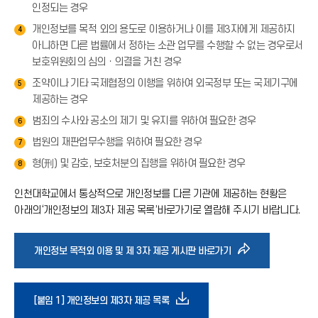
인정되는 경우
개인정보를 목적 외의 용도로 이용하거나 이를 제3자에게 제공하지
4
아니하면 다른 법률에서 정하는 소관 업무를 수행할 수 없는 경우로서
보호위원회의 심의ㆍ의결을 거친 경우
조약이나 기타 국제협정의 이행을 위하여 외국정부 또는 국제기구에
5
제공하는 경우
범죄의 수사와 공소의 제기 및 유지를 위하여 필요한 경우
6
법원의 재판업무수행을 위하여 필요한 경우
7
형(刑) 및 감호, 보호처분의 집행을 위하여 필요한 경우
8
인천대학교에서 통상적으로 개인정보를 다른 기관에 제공하는 현황은
아래의‘개인정보의 제3자 제공 목록’바로가기로 열람해 주시기 바랍니다.
바
개인정보 목적외 이용 및 제 3자 제공 게시판 바로가기
로
다
[붙임 1] 개인정보의 제3자 제공 목록