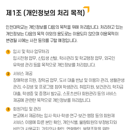
제1조 (개인정보의 처리 목적)
인천대학교는 개인정보를 다음의 목적을 위해 처리합니다. 처리하고 있는
개인정보는 다음의 목적 이외의 용도로는 이용되지 않으며 이용목적이
변경될 시에는 사전 동의를 구할 예정입니다.
입시 및 학사 업무처리
1
입시전형 업무, 신입생 선발, 학사관리 및 학교행정 업무, 외국인
유학생 관리 등을 목적으로 개인정보를 처리합니다.
서비스 제공
2
장애학생 지원, 장학금 업무, 도서 대출 반납 및 이용자 관리, 생활관생
관리, 수강생 및 프로그램 참여 학생관리, 취업지원, 보건관리, 학자금
대출, 학생증 및 증명서 발2급, 스포츠센터 회원관리 등의 서비스
제공에 관련한 목적으로 개인정보를 처리합니다.
회원가입 및 관리
3
본교에서 제공하는 입시·학사·학생·연구·보건·행정 등의 회원제
서비스 이용에 따른 본인 확인, 개인식별, 불량회원의 부정방지와
비인가 사용금지, 가입의사 확인, 연령확인, 분쟁조정을 위한