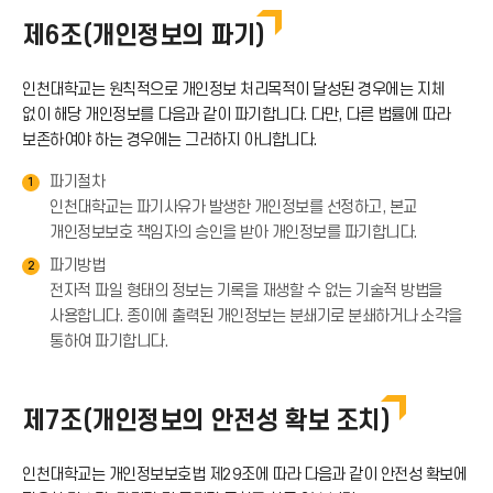
아
드
제6조(개인정보의 파기)
로
이
아
인천대학교는 원칙적으로 개인정보 처리목적이 달성된 경우에는 지체
드
없이 해당 개인정보를 다음과 같이 파기합니다. 다만, 다른 법률에 따라
콘
보존하여야 하는 경우에는 그러하지 아니합니다.
이
아
파기절차
1
콘
인천대학교는 파기사유가 발생한 개인정보를 선정하고, 본교
이
개인정보보호 책임자의 승인을 받아 개인정보를 파기합니다.
파기방법
2
콘
전자적 파일 형태의 정보는 기록을 재생할 수 없는 기술적 방법을
사용합니다. 종이에 출력된 개인정보는 분쇄기로 분쇄하거나 소각을
통하여 파기합니다.
제7조(개인정보의 안전성 확보 조치)
인천대학교는 개인정보보호법 제29조에 따라 다음과 같이 안전성 확보에