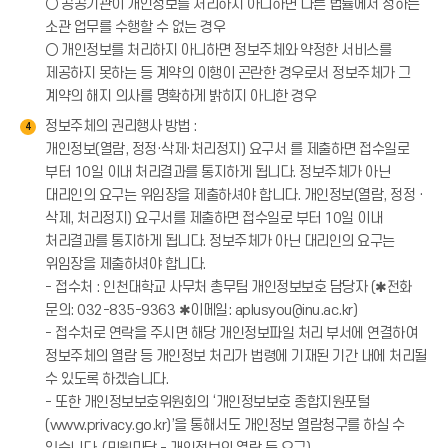
○ 공공기관이 개인정보를 처리하지 아니하면 다른 법률에서 정하는
소관 업무를 수행할 수 없는 경우
○ 개인정보를 처리하지 아니하면 정보주체와 약정한 서비스를
제공하지 못하는 등 계약의 이행이 곤란한 경우로서 정보주체가 그
계약의 해지 의사를 명확하게 밝히지 아니한 경우
정보주체의 권리행사 방법 :
4
개인정보(열람, 정정·삭제·처리정지) 요구서 를 제출하면 접수일로
부터 10일 이내 처리결과를 통지하게 됩니다. 정보주체가 아닌
대리인의 요구는 위임장을 제출하셔야 합니다. 개인정보(열람, 정정 ·
삭제, 처리정지) 요구서를 제출하면 접수일로 부터 10일 이내
처리결과를 통지하게 됩니다. 정보주체가 아닌 대리인의 요구는
위임장을 제출하셔야 합니다.
- 접수처 : 인천대학교 사무처 총무팀 개인정보보호 담당자 (✱전화
문의: 032-835-9363 ✱이메일: aplusyou@inu.ac.kr)
- 접수처로 연락을 주시면 해당 개인정보파일 처리 부서에 연결하여
정보주체의 열람 등 개인정보 처리가 법령에 기재된 기간 내에 처리될
수 있도록 하겠습니다.
- 또한 개인정보보호위원회의 ‘개인정보보호 종합지원포털
(www.privacy.go.kr)’을 통해서도 개인정보 열람청구를 하실 수