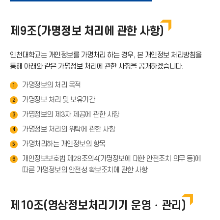
운
제9조(가명정보 처리에 관한 사항)
로
인천대학교는 개인정보를 가명처리 하는 경우, 본 개인정보 처리방침을
드
통해 아래와 같은 가명정보 처리에 관한 사항을 공개하겠습니다.
가명정보의 처리 목적
1
아
가명정보 처리 및 보유기간
2
이
가명정보의 제3자 제공에 관한 사항
3
가명정보 처리의 위탁에 관한 사항
4
콘
가명처리하는 개인정보의 항목
5
개인정보보호법 제28조의4(가명정보에 대한 안전조치 의무 등)에
6
따른 가명정보의 안전성 확보조치에 관한 사항
제10조(영상정보처리기기 운영・관리)