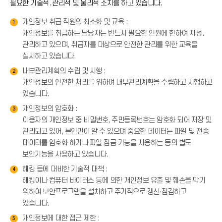
필요한 기술적․관리적 및 물리적 조치를 하고 있습니다.
개인정보 취급 직원의 최소화 및 교육 :
1
개인정보를 취급하는 담당자는 반드시 필요한 인원에 한하여 지정․
관리하고 있으며, 취급자를 대상으로 안전한 관리를 위한 교육을
실시하고 있습니다.
내부관리계획의 수립 및 시행 :
2
개인정보의 안전한 처리를 위하여 내부관리계획을 수립하고 시행하고
있습니다.
개인정보의 암호화 :
3
이용자의 개인정보 중 비밀번호, 주민등록번호는 암호화 되어 저장 및
관리되고 있어, 본인만이 알 수 있으며 중요한 데이터는 파일 및 전송
데이터를 암호화 하거나 파일 잠금 기능을 사용하는 등의 별도
보안기능을 사용하고 있습니다.
해킹 등에 대비한 기술적 대책 :
4
해킹이나 컴퓨터 바이러스 등에 의한 개인정보 유출 및 훼손을 막기
위하여 보안프로그램을 설치하고 주기적으로 갱신·점검하고
있습니다.
개인정보에 대한 접근 제한 :
5