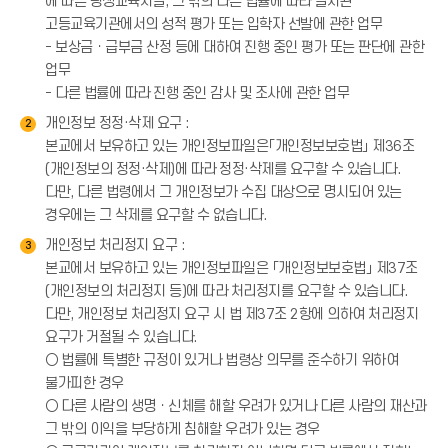
에 따른 평생교육시설, 그 밖의 다른 법률에 따라 설치된
고등교육기관에서의 성적 평가 또는 입학자 선발에 관한 업무
- 보상금ㆍ급부금 산정 등에 대하여 진행 중인 평가 또는 판단에 관한
업무
- 다른 법률에 따라 진행 중인 감사 및 조사에 관한 업무
개인정보 정정·삭제 요구 :
2
본교에서 보유하고 있는 개인정보파일은「개인정보보호법」 제36조
(개인정보의 정정·삭제)에 따라 정정·삭제를 요구할 수 있습니다.
다만, 다른 법령에서 그 개인정보가 수집 대상으로 명시되어 있는
경우에는 그 삭제를 요구할 수 없습니다.
개인정보 처리정지 요구 :
3
본교에서 보유하고 있는 개인정보파일은 「개인정보보호법」 제37조
(개인정보의 처리정지 등)에 따라 처리정지를 요구할 수 있습니다.
다만, 개인정보 처리정지 요구 시 법 제37조 2항에 의하여 처리정지
요구가 거절될 수 있습니다.
○ 법률에 특별한 규정이 있거나 법령상 의무를 준수하기 위하여
불가피한 경우
○ 다른 사람의 생명ㆍ신체를 해할 우려가 있거나 다른 사람의 재산과
그 밖의 이익을 부당하게 침해할 우려가 있는 경우