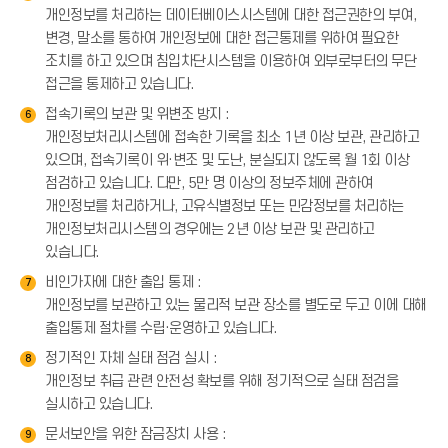
개인정보를 처리하는 데이터베이스시스템에 대한 접근권한의 부여,
변경, 말소를 통하여 개인정보에 대한 접근통제를 위하여 필요한
조치를 하고 있으며 침입차단시스템을 이용하여 외부로부터의 무단
접근을 통제하고 있습니다.
접속기록의 보관 및 위변조 방지 :
6
개인정보처리시스템에 접속한 기록을 최소 1년 이상 보관, 관리하고
있으며, 접속기록이 위·변조 및 도난, 분실되지 않도록 월 1회 이상
점검하고 있습니다. 다만, 5만 명 이상의 정보주체에 관하여
개인정보를 처리하거나, 고유식별정보 또는 민감정보를 처리하는
개인정보처리시스템의 경우에는 2년 이상 보관 및 관리하고
있습니다.
비인가자에 대한 출입 통제 :
7
개인정보를 보관하고 있는 물리적 보관 장소를 별도로 두고 이에 대해
출입통제 절차를 수립·운영하고 있습니다.
정기적인 자체 실태 점검 실시 :
8
개인정보 취급 관련 안전성 확보를 위해 정기적으로 실태 점검을
실시하고 있습니다.
문서보안을 위한 잠금장치 사용 :
9