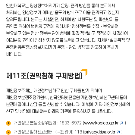
인천대학교는 영상정보처리기기 운영․관리 방침을 통해 본교에서
처리하는 영상정보가 어떠한 용도와 방식으로 이용 관리되고 있는지
알려드립니다. 본교는 시설안전, 화재예방, 차량도난 및 파손방지 등
공익을 위하여 법령의 규정에 의해서만 영상정보를 수집・보유하며
보유하고 있는 영상 정보는 관계법령에 따라 적법하고 적정하게 처리하여
여러분의 권익이 침해 받지 않도록 노력하고 있습니다. 자세한 설치목적 및
운영현황은‘영상정보처리기기 운영・관리 방침’을 참고하여 주시기
바랍니다.
제11조(권익침해 구제방법)
개인정보주체는 개인정보침해로 인한 구제를 받기 위하여
개인정보분쟁조정위원회, 한국인터넷진흥원 개인정보침해신고센터 등에
분쟁해결이나 상담 등을 신청할 수 있습니다. 이 밖에 기타 개인정보침해의
신고 및 상담에 대하여는 아래의 기관에 문의하시기를 바랍니다.
개인정보 분쟁조정위원회 : 1833-6972 (
www.kopico.go.kr
)
1
개인정보 침해신고센터 : (국번없이) 118 (
privacy.kisa.or.kr
)
2