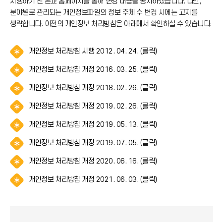
시행하기 전 본교 홈페이지를 통해 변경 내용을 공지하겠습니다. 다만,
분야별로 관리되는 개인정보파일의 정보 주체 수 변경 시에는 고지를
생략합니다. 이전의 개인정보 처리방침은 아래에서 확인하실 수 있습니다.
알
개인정보 처리방침 시행 2012. 04. 24. (클릭)
림
알
개인정보 처리방침 개정 2016. 03. 25. (클릭)
(
림
*
알
개인정보 처리방침 개정 2018. 02. 26. (클릭)
(
아
림
*
이
알
개인정보 처리방침 개정 2019. 02. 26. (클릭)
(
아
콘
림
*
이
)
알
개인정보 처리방침 개정 2019. 05. 13. (클릭)
(
아
콘
림
*
이
)
알
개인정보 처리방침 개정 2019. 07. 05. (클릭)
(
아
콘
림
*
이
)
알
개인정보 처리방침 개정 2020. 06. 16. (클릭)
(
아
콘
림
*
이
)
알
개인정보 처리방침 개정 2021. 06. 03. (클릭)
(
아
콘
림
*
이
)
(
아
콘
*
이
)
아