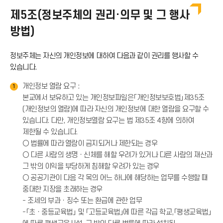
이
제5조(정보주체의 권리·의무 및 그 행사
방법)
콘
정보주체는 자신의 개인정보에 대하여 다음과 같이 권리를 행사할 수
있습니다.
개인정보 열람 요구 :
1
본교에서 보유하고 있는 개인정보파일은「개인정보보호법」제35조
(개인정보의 열람)에 따라 자신의 개인정보에 대한 열람을 요구할 수
있습니다. 다만, 개인정보열람 요구는 법 제35조 4항에 의하여
제한될 수 있습니다.
○ 법률에 따라 열람이 금지되거나 제한되는 경우
○ 다른 사람의 생명ㆍ신체를 해할 우려가 있거나 다른 사람의 재산과
그 밖의 이익을 부당하게 침해할 우려가 있는 경우
○ 공공기관이 다음 각 목의 어느 하나에 해당하는 업무를 수행할 때
중대한 지장을 초래하는 경우
- 조세의 부과ㆍ징수 또는 환급에 관한 업무
-「초ㆍ중등교육법」 및 「고등교육법」에 따른 각급 학교,「평생교육법」