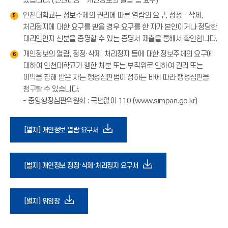
있습니다. (민원마당 - 개인정보의 열람 등 요구)
인천대학교는 정보주체의 권리에 따른 열람의 요구, 정정ㆍ삭제,
5
처리정지에 대한 요구를 받을 경우 요구를 한 자가 본인이거나 정당한
대리인인지 신분을 증명할 수 있는 증명서 제출을 통해서 확인합니다.
개인정보의 열람, 정정·삭제, 처리정지 등에 대한 정보주체의 요구에
6
대하여 인천대학교가 행한 처분 또는 부작위로 인하여 권리 또는
이익을 침해 받은 자는 행정심판법이 정하는 바에 따라 행정심판을
청구할 수 있습니다.
- 중앙행정심판위원회 : 국번없이 110 (www.simpan.go.kr)
다
[별지] 개인정보 열람 요구서
운
다
[별지] 개인정보 정정·삭제·처리정지 요구서
로
운
다
[별지] 위임장
드
로
운