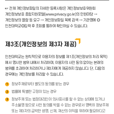
☞ 전체 개인정보파일의 자세한 등록사항은 개인정보보호위원회
개인정보보호 종합지원포털(www.privacy.go.kr)의 민원마당 →
개인정보의 열람 등 요구 → 개인정보파일 목록 검색 → 기관명에 ◎
인천대학교◎입력 후 조회를 통하여 확인하실 수 있습니다.
제3조(개인정보의 제3자 제공)
인천대학교는 원칙적으로 이용자의 정보를 제1조(개인정보의 처리 목적)
에서 명시한 범위 내에서 처리하며, 이용자의 사전 동의 없이는 본래의
범위를 초과하여 처리하거나 제3자에게 제공하지 않습니다. 단, 다음의
경우에는 개인정보를 처리할 수 있습니다.
정보주체로부터 별도의 동의를 받는 경우
1
법률에 특별한 규정이 있는 경우
2
정보주체 또는 법정대리인이 의사표시를 할 수 없는 상태에 있거나
3
주소불명 등으로 사전 동의를 박을 수 없는 경우로서 명백히 정보주체
또는 제3자의 급박한 생명, 신체, 재산의 이익을 위하여 필요하다고