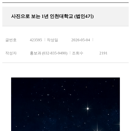
사진으로 보는 1년 인천대학교 (법인4기)
글번호
423595
작성일
2026-05-04
작성자
홍보과 (032-835-9490)
조회수
2191