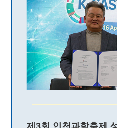
제3회 인천과학축제 성