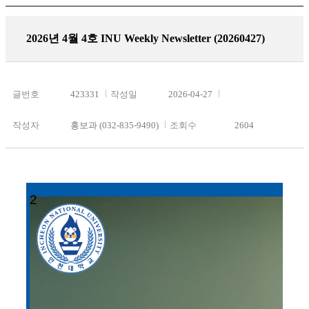
2026년 4월 4호 INU Weekly Newsletter (20260427)
글번호
423331
작성일
2026-04-27
작성자
홍보과 (032-835-9490)
조회수
2604
2