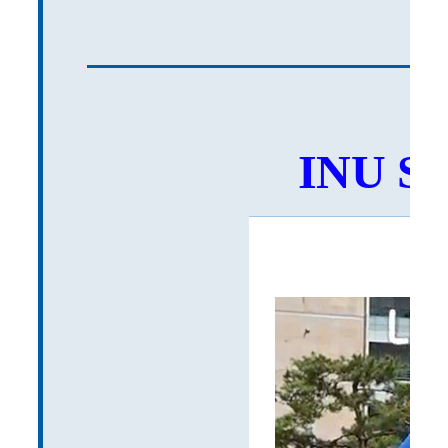
INU SN