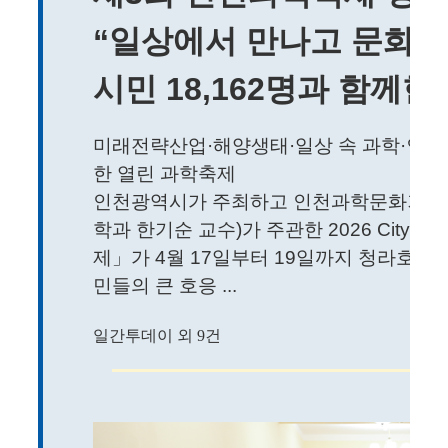
“일상에서 만나고 문화로
시민 18,162명과 함께
미래전략산업·해양생태·일상 속 과학·인재
한 열린 과학축제
인천광역시가 주최하고 인천과학문화거점
학과 한기순 교수)가 주관한 2026 City of
제」가 4월 17일부터 19일까지 청라호
민들의 큰 호응 ...
일간투데이 외 9건