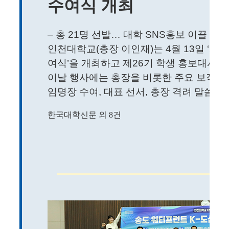
수여식 개최
– 총 21명 선발… 대학 SNS홍보 이끌 학생
인천대학교(총장 이인재)는 4월 13일 ‘20
여식’을 개최하고 제26기 학생 홍보대사 2
이날 행사에는 총장을 비롯한 주요 보직자
임명장 수여, 대표 선서, 총장 격려 말씀, 기
한국대학신문 외 8건