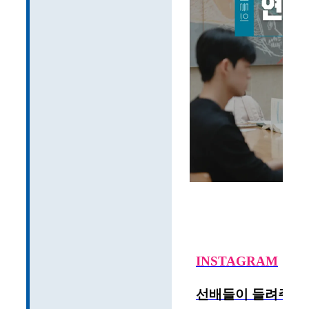
I
NSTAGRA
M
선배들이 들려주는