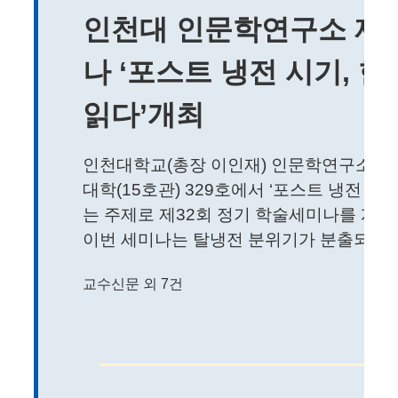
인천대 인문학연구소 제3
나 ‘포스트 냉전 시기, 
읽다’개최
인천대학교(총장 이인재) 인문학연구소(소장 
대학(15호관) 329호에서 ‘포스트 냉전 시
는 주제로 제32회 정기 학술세미나를 개최
이번 세미나는 탈냉전 분위기가 분출되던 19
교수신문 외 7건