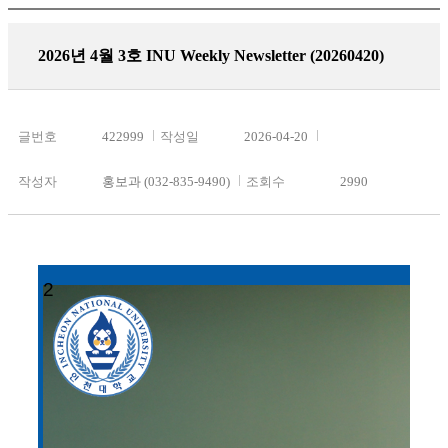
2026년 4월 3호 INU Weekly Newsletter (20260420)
글번호
422999
작성일
2026-04-20
작성자
홍보과 (032-835-9490)
조회수
2990
2