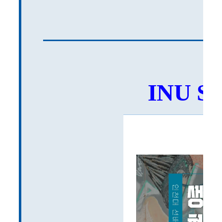
INU SN