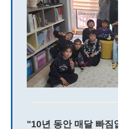
"10년 동안 매달 빠짐없이"