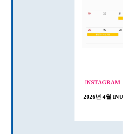
I
NSTAGRAM
2026년
4월 INU 학