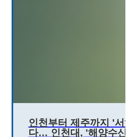
인천부터 제주까지 '서해안
다… 인천대, '해양수산