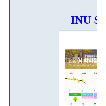
INU SN