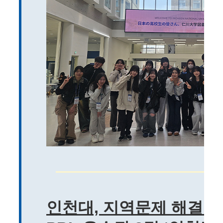
인천대, 지역문제 해결형 교