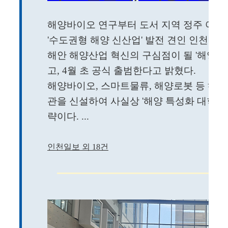
해양바이오 연구부터 도서 지역 정주 여건 개
'수도권형 해양 신산업' 발전 견인 인천대학교
해안 해양산업 혁신의 구심점이 될 '해양
고, 4월 초 공식 출범한다고 밝혔다.
해양바이오, 스마트물류, 해양로봇 등 해
관을 신설하여 사실상 '해양 특성화 대학'
략이다. ...
인천일보 외 18건