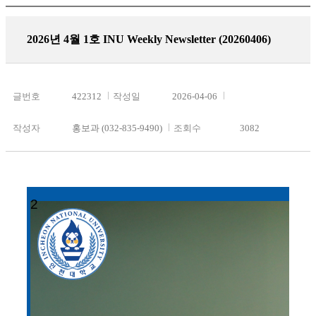
2026년 4월 1호 INU Weekly Newsletter (20260406)
글번호
422312
작성일
2026-04-06
작성자
홍보과 (032-835-9490)
조회수
3082
2