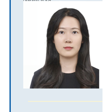
대학저널 외 8건