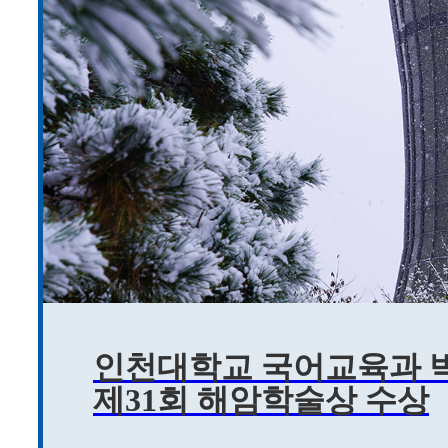
인천대학교 국어교육과 박
제31회 해암학술상 수상