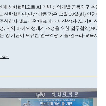
SE 연계 산학협력으로 AI 기반 신약개발 공동연구 추진
 산학협력단(단장 강동구)은 12월 30일(화) 인천대
주식회사 셀트리온(대표이사 서진석)과 AI 기반 신약
성, 지역 바이오 생태계 조성을 위한 업무협약(MOU)
은 양 기관이 보유한 연구역량·기술·인프라·교육자원
 24건