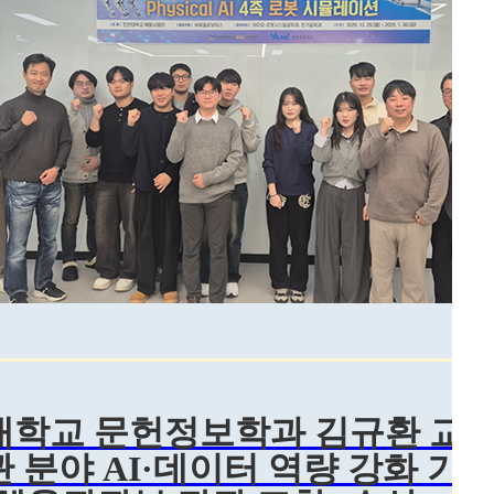
학교 문헌정보학과 김규환 교수
 분야 AI·데이터 역량 강화 기