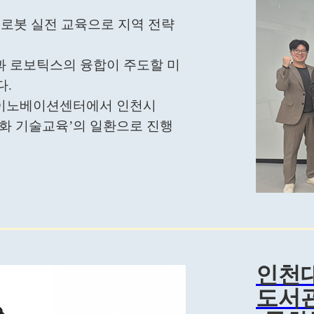
기반 로봇 실전 교육으로 지역 전략
 로보틱스의 융합이 주도할 미
다.
INU이노베이션센터에서 인천시
특화 기술교육’의 일환으로 진행
인천대
도서관