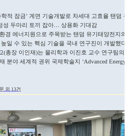
화학적 잠금’ 계면 기술개발로 차세대 고효율 탠덤 유
성 두마리 토끼 잡아… 상용화 기대감
환경 에너지원으로 주목받는 탠덤 유기태양전지의 성
 높일 수 있는 핵심 기술을 국내 연구진이 개발했다.
(총장 이인재)는 물리학과 이진호 교수 연구팀의 연
분야 세계적 권위 국제학술지 ‘Advanced Energy Materi
 외 13건