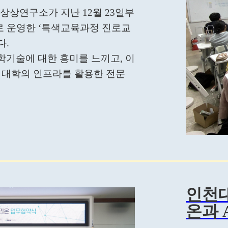
상상연구소가 지난 12월 23일부
로 운영한 ‘특색교육과정 진로교
다.
학기술에 대한 흥미를 느끼고, 이
 대학의 인프라를 활용한 전문
인천대
온과 