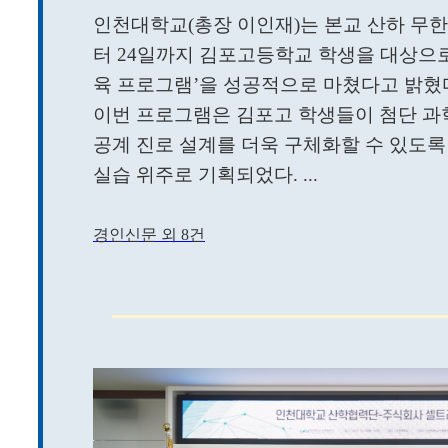
인천대학교(총장 이인재)는 본교 산하 무한
터 24일까지 김포고등학교 학생을 대상으
육 프로그램’을 성공적으로 마쳤다고 밝혔
이번 프로그램은 김포고 학생들이 첨단 과
공계 진로 설계를 더욱 구체화할 수 있도록
실습 위주로 기획되었다. ...
경인신문 외 8건