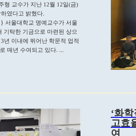
 교수가 지난 12월 12일(금)
상하였다고 밝혔다.
)
서울대학교 명예교수가 서울
 기탁한 기금으로 마련된 상으
 3년 이내에 뛰어난 학문적 업적
 매년 수여되고 있다. ...
‘화학
고효율
여