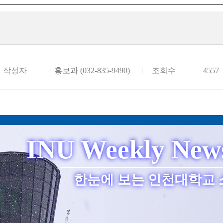
작성자
홍보과 (032-835-9490)
조회수
4557
INU Weekly News
한눈에 보는 인천대학교 