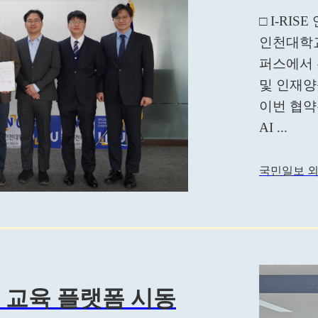
□ I-RI
인천대학교
퍼스에서 
및 인재양
이번 협약
AI ...
국민일보 외
양성 교육 플랫폼 시동