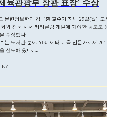
체육관광부 장관 표창’ 수상
 문헌정보학과 김규환 교수가 지난 29일(월), 도서관
강화와 전문 사서 커리큘럼 개발에 기여한 공로로 문
을 수상했다.
수는 도서관 분야 AI·데이터 교육 전문가로서 2012년
 선도해 왔다. ...
 16건