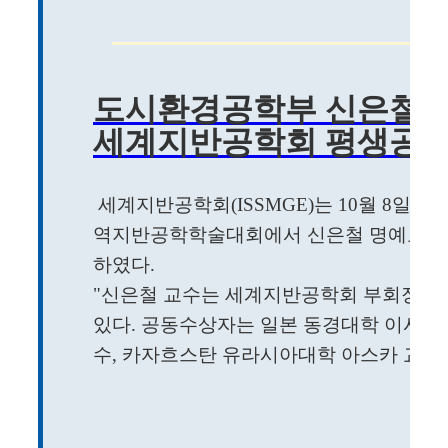
도시환경공학부 신은철 
세계지반공학회 평생공로
세계지반공학회(ISSMGE)는 10월 8일 
역지반공학학술대회에서 신은철 명예교수 
하였다.
"신은철 교수는 세계지반공학회 부회장 (2017
있다. 공동수상자는 일본 동경대학 이시하라 
수, 카자흐스탄 유라시아대학 아스카 교수 등이