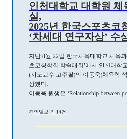
인천대학교 대학원 체육
실,
2025년 한국스포츠코칭
‘차세대 연구자상’ 수상
지난 8월 22일 한국체육대학교 체육과학관에
츠코칭학회 학술대회’에서 인천대학교 대
(지도교수 고주필)의 이동욱(체육학 석사) 
상했다.
이동욱 원생은 ‘Relationship between postural co
경인일보 외 14건