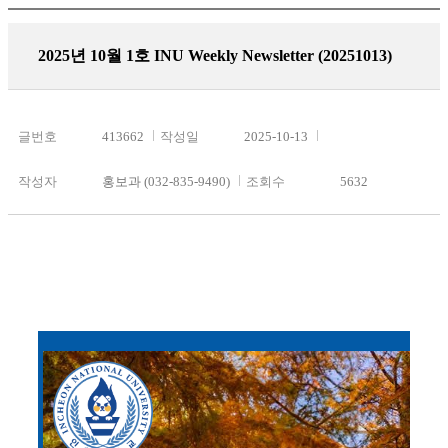
2025년 10월 1호 INU Weekly Newsletter (20251013)
글번호
413662
작성일
2025-10-13
작성자
홍보과 (032-835-9490)
조회수
5632