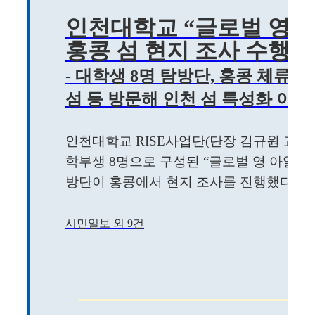
인천대학교 “글로벌 영 
홍콩 섬 현지 조사 수행
- 대학생 8명 탐방단,
홍콩 체류 외
섬 등
방문해 인천 섬 특성화 아이
인천대학교 RISE사업단(단장 김규원 교수)
학부생 8명으로 구성된 “글로벌 영 아일랜더스(Glob
방단이 홍콩에서 현지 조사를 진행했다고 밝혔
시민일보 외 9건